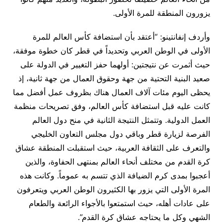
يزورون المنطقة للمرة الأولى.
وأردف إنفانتينو: “أعتقد بأن استضافة كأس العالم للمرة
الأولى في الوطن العربي وتحديداً في قطر كان خطوة موفقة،
حيث أثمرت عن نتيجتين: أولهما حفز التغيير في الدولة على
صعيد البنية التحتية من جهة وحقوق العمال من جهة ثانية، إذ
يحظى اليوم مئات آلاف العمال هناك بظروف عمل أفضل مما
كانت عليه قبل استضافة كأس العالم، وفق تصريحات منظمة
العمل الدولية. وتتمثل النتيجة الثانية في منح دول العالم
الفرصة لزيارة قطر وباقي دول مجلس التعاون الخليجي
والتعرف على الثقافة العربية، حيث استقبلت المنطقة عشاق
كرة القدم من مختلف أنحاء العالم بمنتهى الحفاوة، والذين
أعجبوا بمدى كرم الضيافة الذي تتسم به عموماً. وكانت هذه
المرة الأولى التي يزور بها الكثيرون الوطن العربي ويتعرفون
على عادات أهله، حيث استمتعوا بالأجواء الرائعة والطعام
الشهي وكل ما يحتاجه عشاق كرة القدم”.