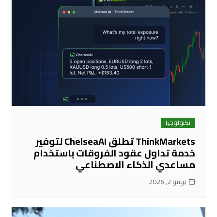
تكنولوجيا
ThinkMarkets تطلق ChelseaAI لتوفير
خدمة تداول عقود الفروقات باستخدام
مساعدي الذكاء الاصطناعي
يونيو 2, 2026