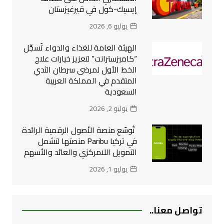
إيسيك-كول في قيرغيزستان
يوليو 6, 2026
الهيئة العامة للغذاء والدواء تُسجِّل
“كاميزسترانت” لتعزيز خيارات علاج
الخط الأول لمرضى سرطان الثدي
المتقدم في المملكة العربية
السعودية
يوليو 2, 2026
تُوسّع منصة الأصول الرقمية الرائدة
في تركيا Paribu منصتها لتشمل
التمويل اللامركزي والعائد والأسهم
يوليو 1, 2026
تواصل معنا..