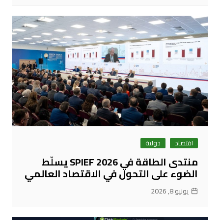
اقتصاد
دولية
منتدى الطاقة في SPIEF 2026 يسلّط
الضوء على التحول في الاقتصاد العالمي
يونيو 8, 2026