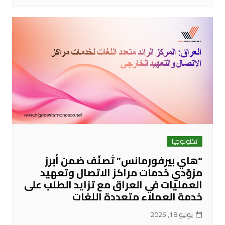
تكنولوجيا
“هاي بيرفورمانس” تُصنّف ضمن أبرز
مزوّدي خدمات مراكز الاتصال وتعهيد
العمليات في العراق مع تزايد الطلب على
خدمة العملاء متعددة اللغات
يونيو 18, 2026