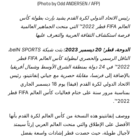
(Photo by Odd ANDERSEN / AFP)
رئيس الاتحاد الدولي لكرة القدم يشيد بإرث بطولة كأس
العالم
FIFA
قطر 2022™ التي منحت الجماهير العالمية
فرصة استكشاف الثقافة العربية والتعرف عليها
الدوحة، قطر؛ 20 ديسمبر 2023:
بثت شبكة
beIN SPORTS
،
الناقل الرسمي والحصري لبطولة كأس العالم
FIFA
قطر
2022™ في 24 دولة بمنطقة الشرق الأوسط وشمال أفريقيا
بالإضافة إلى
فرنسا،
مقابلة حصرية مع
جياني إنفانتينو، رئيس
الاتحاد الدولي لكرة القدم (فيفا) يوم 18 ديسمبر الجاري
بمناسبة مرور سنة على ختام فعاليات كأس العالم FIFA قطر
.
2022™
ووصف
إنفانتينو هذه النسخة من كأس العالم لكرة القدم بأنها
الأفضل على الإطلاق والتي منحت العالم العربي إرثاً سيمتد
لأجيال طويلة، حيث حصدت قطر إشادات واسعة بفضل