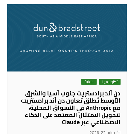
تكنولوجيا
دولية
دن آند برادستريت جنوب آسيا والشرق
الأوسط تُطلق تعاون دن آند برادستريت
مع Anthropic في الأسواق المحلية،
لتحويل الامتثال المعتمد على الذكاء
الاصطناعي عبر Claude
يوليو 22, 2026