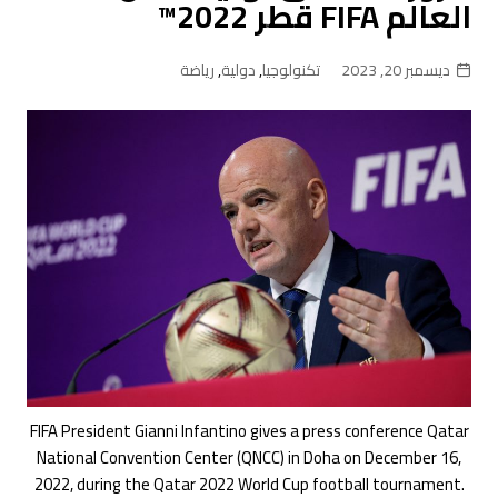
العالم FIFA قطر 2022™
ديسمبر 20, 2023
تكنولوجيا
,
دولية
,
رياضة
FIFA President Gianni Infantino gives a press conference Qatar
National Convention Center (QNCC) in Doha on December 16,
2022, during the Qatar 2022 World Cup football tournament.