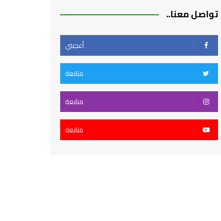
تواصل معنا..
أعجبني
متابعة
متابعة
متابعة