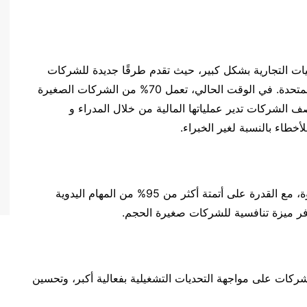
يات التجارية بشكل كبير، حيث تقدم طرقًا جديدة للشركات
لإدارة الوظائف الأساسية مثل الضرائب في الولايات المتحدة. في الوقت الحالي، تعمل 70% من الشركات الصغيرة
لشركات تدير عملياتها المالية من خلال المدراء و
خطاء بالنسبة لغير الخبراء.
ومع ذلك، يعمل الذكاء الاصطناعي على سد هذه الفجوة، مع القدرة على أتمتة أكثر من 95% من المهام اليدوية
C بجاهزيته مساعدة الشركات على مواجهة التحديات التشغيلية بفعالية أكبر، وتحسين