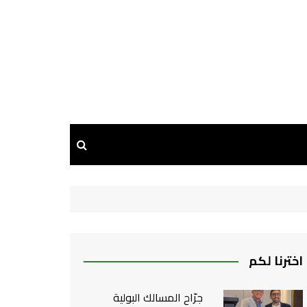
اخترنا لكم
جرّاح المسالك البولية