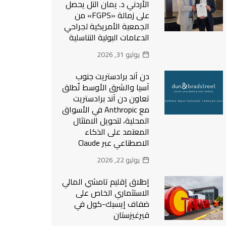
الأردني د. يمان التل يحصل
على زمالة «FGPS» من
الجمعية الأمريكية لجراحي
الدعامات البولية التناسلية
يوليو 31, 2026
دن آند برادستريت جنوب
آسيا والشرق الأوسط تُطلق
تعاون دن آند برادستريت
مع Anthropic في الأسواق
المحلية، لتحويل الامتثال
المعتمد على الذكاء
الاصطناعي عبر Claude
يوليو 22, 2026
إطلاق إقليم تامشي المالي
الاستثماري الخاص على
ضفاف إيسيك-كول في
قيرغيزستان