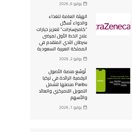
يوليو 6, 2026
الهيئة العامة للغذاء
والدواء تُسجِّل
“كاميزسترانت” لتعزيز خيارات
علاج الخط الأول لمرضى
سرطان الثدي المتقدم في
المملكة العربية السعودية
يوليو 2, 2026
تُوسّع منصة الأصول
الرقمية الرائدة في تركيا
Paribu منصتها لتشمل
التمويل اللامركزي والعائد
والأسهم
يوليو 1, 2026