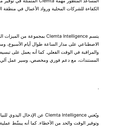
المساعد المتطور مهمة Clemta
الكفاءة للشركات المحلية ورواد الأعمال في منطقة ا
يتسم Clemta Intelligence بمجموع
الاصطناعي على مدار الساعة طوال أيام الأسبوع، ومسك 
والمراقبة في الوقت الفعلي. كما أنه يعمل على تبسي
المستندات، مع دعم فوري ومخصص، وسير عمل آلي، 
.
ويُغني Clemta Intelligence عن ا
وتوفير الوقت والحد من الأخطاء. كما أنه يبسِّط عملي