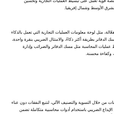
 المتمثلة في توفير منصة قوية تعمل على تبسيط العمليات التجارية وتحسين
لشرق الأوسط وشمال إفريقيا.
ة من الميزات الفعّالة، مثل لوحة معلومات العمليات التجارية التي تعمل بالذكاء
الدفاتر بطريقة أكثر ذكاءً، والامتثال الضريبي بنقرة واحدة،
ط عمليات المحاسبة مثل مسك الدفاتر والضرائب وإدارة
وكفاءة محسنة.
لإدخال اليدوي للبيانات من خلال التسوية والتصنيف الآلي، لتتبع النفقات دون عناء
ة الإيداع الضريبي باستخدام أدوات محاسبية متكاملة تضمن