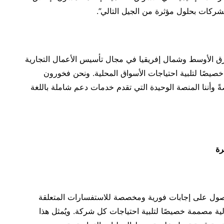
لشرق الأوسط وشمال إفريقيا في مجال تأسيس الأعمال التجارية
خصيصًا لتلبية احتياجات الأسواق المحلية. ونحن فخورون
 وأننا المنصة الوحيدة التي تقدم خدمات دعم شاملة باللغة
رة
حاب الأعمال من الحصول على إجابات فورية ومخصصة للاستفسارات المتعلقة
لية مصممة خصيصًا لتلبية احتياجات كل شركة. ويُمثل هذا