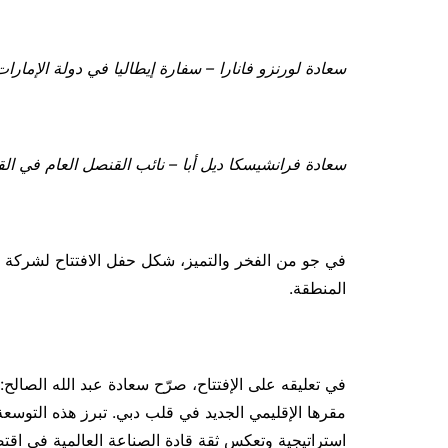
سعادة لورنزو فانارا – سفارة إيطاليا في دولة الإمارات
سعادة فرانشيسكا ديل أبا –
نائب القنصل العام في الق
المنطقة.
استراتيجية وتعكس ثقة قادة الصناعة العالمية في اقتصاد