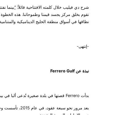
شرح دي فيليب خلال كلمته الافتتاحية قائلاً:
“
بينما نفت
نطاقها في أسواق منطقة الخليج الديناميكية والمتنامية.
-إنتهى-
نبذة عن
Ferrero Gulf
بدأت Ferrero قصتها في بلدة صغيرة تُدعى ألبا في بيدمونت، إيطاليا، في عام 1946.
دبي، الإمارات العربية المتحدة.