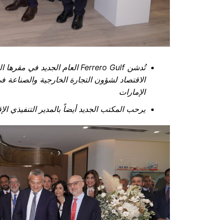
تُ
دشن
Ferrero Gulf
ا
لعام الجديد في مقرها ال
الاقتصاد لشؤون التجارة الخارجية والصناعة
في 
الإمارات
يرحب المكتب الجديد أيضاً ب
ال
مدير التنفيذي ال