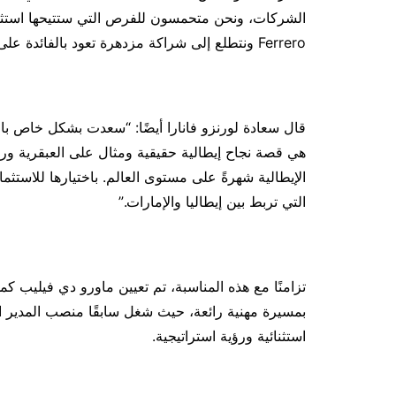
Ferrero ونتطلع إلى شراكة مزدهرة تعود بالفائدة على الشركة واقتصاد دولة الإمارات بشكل عام.”
هي قصة نجاح إيطالية حقيقية ومثال على العبقرية ورو
التي تربط بين إيطاليا والإمارات.”
استثنائية ورؤية استراتيجية.