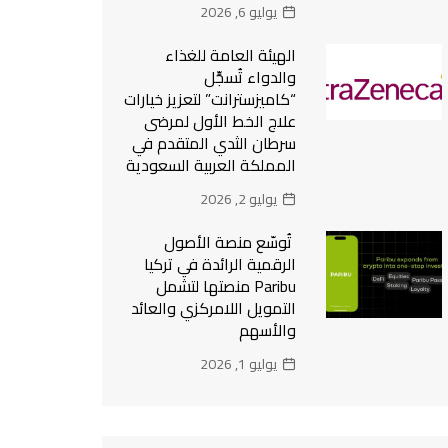
يوليو 6, 2026
الهيئة العامة للغذاء
والدواء تُسجِّل
“كاميزسترانت” لتعزيز خيارات
علاج الخط الأول لمرضى
سرطان الثدي المتقدم في
المملكة العربية السعودية
يوليو 2, 2026
تُوسّع منصة الأصول
الرقمية الرائدة في تركيا
Paribu منصتها لتشمل
التمويل اللامركزي والعائد
والأسهم
يوليو 1, 2026