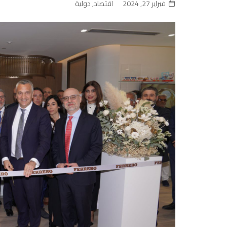
فبراير 27, 2024
اقتصاد
,
دولية