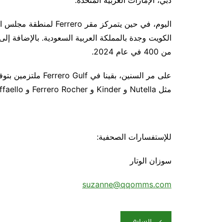
اليوم، في حين يتمركز مق
من 400 في عام 2024.
على مر السنين، بقينا
مثل Nutella و Kinder و Ferrero Rocher و Raffaello و Tic Tac.
للإستفسارات الصحفية:
سوزان الوتار
suzanne@qqomms.com
تصفّح
السابق