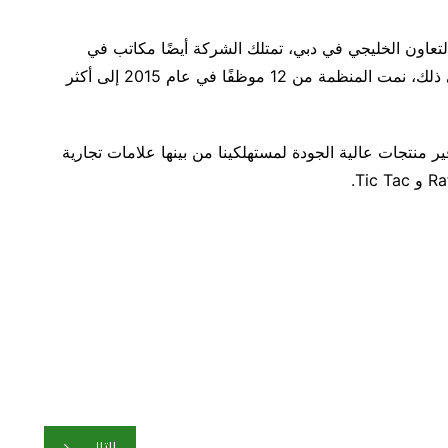
ر Ferrero لمنطقة مجلس التعاون الخليجي في دبي، تمتلك الشركة أيضًا مكاتب في
الكويت وجدة بالمملكة العربية السعودية. بالإضافة إلى ذلك، نمت المنظمة من 12 موظفًا في عام 2015 إلى أكثر
 في Ferrero Gulf ملتزمين بتوفير منتجات عالية الجودة لمستهلكينا من بينها علامات تجارية
التالي