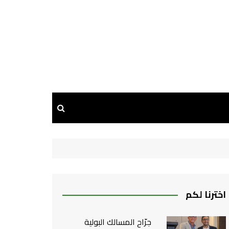
اخترنا لكم
جرّاح المسالك البولية