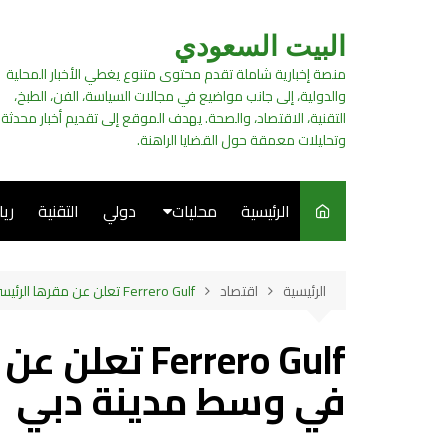
لتجاوز
لى
البيت السعودي
لمحتوى
منصة إخبارية شاملة تقدم محتوى متنوع يغطي الأخبار المحلية
والدولية، إلى جانب مواضيع في مجالات السياسة، الفن، الطبخ،
التقنية، الاقتصاد، والصحة. يهدف الموقع إلى تقديم أخبار محدثة
وتحليلات معمقة حول القضايا الراهنة.
الرئيسية
محليات
دولي
التقنية
ري
سياسة
الرئيسية
اقتصاد
Ferrero Gulf تعلن عن مقرها الرئيسي الجديد في وسط مدينة دبي
فن
Ferrero Gulf 
طبخ
في وسط مدينة دبي