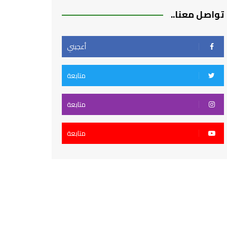
تواصل معنا..
أعجبني
متابعة
متابعة
متابعة