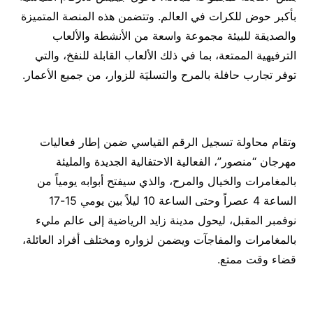
بأكبر حوض للكرات في العالم. وتتضمن هذه المنصة المتميزة
والصديقة للبيئة مجموعة واسعة من الأنشطة والألعاب
الترفيهية الممتعة، بما في ذلك الألعاب القابلة للنفخ، والتي
توفر تجارب حافلة بالمرح والتسليَة للزوار، من جميع الأعمار.
وتقام محاولة تسجيل الرقم القياسي ضمن إطار فعاليات
مهرجان “منصور”، الفعالية الاحتفالية الجديدة والمليئة
بالمغامرات والخيال والمرح، والذي سيفتح أبوابه يومياً من
الساعة 4 عصراً وحتى الساعة 10 ليلاً بين يومي 15-17
نوفمبر المقبل، ليحول مدينة زايد الرياضية إلى عالم مليء
بالمغامرات والمفاجآت ويضمن لزواره ومختلف أفراد العائلة،
قضاء وقت ممتع.