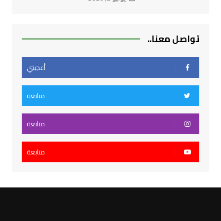
تواصل معنا..
أعجبني
متابعة
متابعة
متابعة