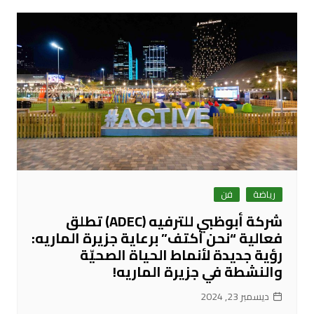
رياضة
فن
شركة أبوظبي للترفيه (ADEC) تطلق
فعالية “نحن أكتف” برعاية جزيرة الماريه:
رؤية جديدة لأنماط الحياة الصحيّة
والنشطة في جزيرة الماريه!
ديسمبر 23, 2024