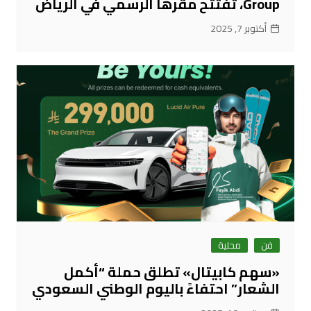
Group، تفتتح مقرها الرسمي في الرياض
أكتوبر 7, 2025
فن
محلية
«سهم كابيتال» تطلق حملة “أكمل
الشعار” احتفاءً باليوم الوطني السعودي