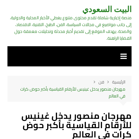
لتجاوز
البيت السعودي
لى
منصة إخبارية شاملة تقدم محتوى متنوع يغطي الأخبار المحلية والدولية،
لمحتوى
إلى جانب مواضيع في مجالات السياسة، الفن، الطبخ، التقنية، الاقتصاد،
والصحة. يهدف الموقع إلى تقديم أخبار محدثة وتحليلات معمقة حول
القضايا الراهنة.
الرئيسية
فن
مهرجان منصور يدخل غينيس للأرقام القياسية بأكبر حوض كرات
في العالم
مهرجان منصور يدخل غينيس
للأرقام القياسية بأكبر حوض
كرات في العالم