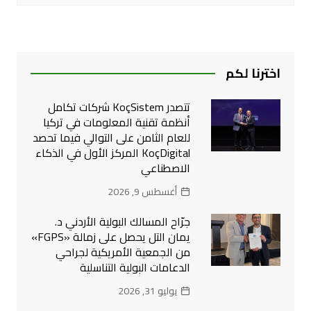
اخترنا لكم
تتصدر KoçSistem شركات تكامل
أنظمة تقنية المعلومات في تركيا
للعام الثامن على التوالي فيما تحصد
KoçDigital المركز الأول في الذكاء
الاصطناعي
أغسطس 9, 2026
جرّاح المسالك البولية الأردني د.
يمان التل يحصل على زمالة «FGPS»
من الجمعية الأمريكية لجراحي
الدعامات البولية التناسلية
يوليو 31, 2026