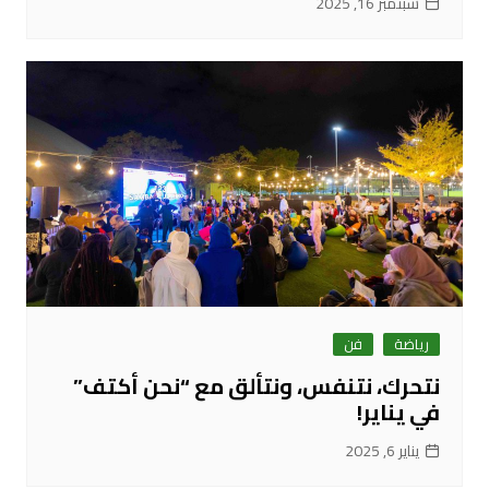
سبتمبر 16, 2025
رياضة
فن
نتحرك، نتنفس، ونتألق مع “نحن أكتف”
في يناير!
يناير 6, 2025