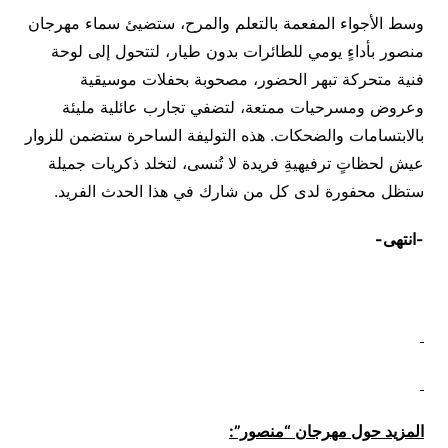
وسط الأجواء المفعمة بالتعلم والمرح، ستضيئ سماء مهرجان
منصور بأداءٍ يومي للطائرات بدون طيار، لتتحول إلى لوحة
فنية متحركة تبهر الحضور، مصحوبة بحفلات موسيقية
وعروض ومسرحيات ممتعة، لتضفي تجارب عائلية مليئة
بالابتسامات والضحكات. هذه التوليفة الساحرة ستضمن للزوار
عيش لحظاتٍ ترفيهيةِ فريدة لا تُنسى، لتخلد ذكريات جميلة
ستظل محفورة لدى كل من شارك في هذا الحدث الفريد.
-انتهى-
المزيد حول
مهرجان “منصور”: