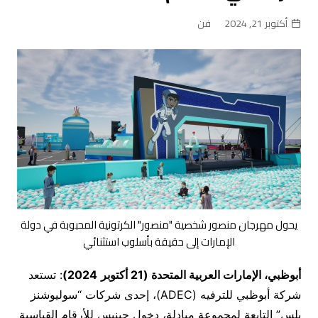
أكتوبر 21, 2024
فن
يحول مهرجان منصور شخصية "منصور" الكرتونية المحبوبة في دولة
الإمارات إلى حقيقة بأسلوب استثنائي
أبوظبي، الإمارات العربية المتحدة (
21 أكتوبر
2024
)
: تستعد
شركة أبوظبي للترفيه (ADEC)، إحدى شركات “سوليوشنز
بلس” التابعة لمجموعة مبادلة، دخول جينيس للأرقام القياسية