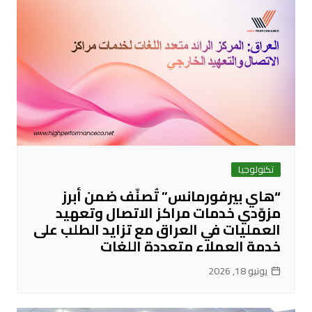
تكنولوجيا
“هاي بيرفورمانس” تُصنّف ضمن أبرز
مزوّدي خدمات مراكز الاتصال وتعهيد
العمليات في العراق مع تزايد الطلب على
خدمة العملاء متعددة اللغات
يونيو 18, 2026