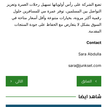
تضع الشركة على رأس أولوياتها تسهيل رحلات العمرة وتعزيز
التواصل بين المسلمين، توفر عمرة مي للمسافرين حلول
رقمية أكثر مرونة، بخيارات متنوعة وأقل أسعار متاحة في
السوق بشكل لا يتعارض مع الحفاظ على جودة المنتجات
المقدمة.
C
ontact
Sara Abdulla
sara@junkset.com
تصفّح
السابق
التالي
المقالات
شاهد ايضا