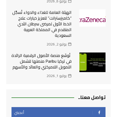
يوليو 6, 2026
الهيئة العامة للغذاء والدواء تُسجِّل
“كاميزسترانت” لتعزيز خيارات علاج
الخط الأول لمرضى سرطان الثدي
المتقدم في المملكة العربية
السعودية
يوليو 2, 2026
تُوسّع منصة الأصول الرقمية الرائدة
في تركيا Paribu منصتها لتشمل
التمويل اللامركزي والعائد والأسهم
يوليو 1, 2026
تواصل معنا..
أعجبني