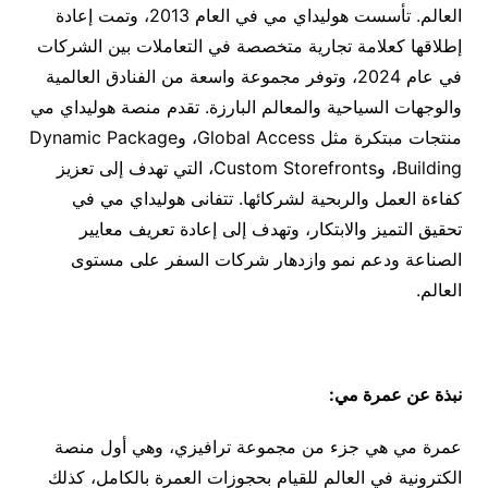
العالم. تأسست هوليداي مي في العام 2013، وتمت إعادة
إطلاقها كعلامة تجارية متخصصة في التعاملات بين الشركات
في عام 2024، وتوفر مجموعة واسعة من الفنادق العالمية
والوجهات السياحية والمعالم البارزة. تقدم منصة هوليداي مي
منتجات مبتكرة مثل Global Access، وDynamic Package
Building، وCustom Storefronts، التي تهدف إلى تعزيز
كفاءة العمل والربحية لشركائها. تتفانى هوليداي مي في
تحقيق التميز والابتكار، وتهدف إلى إعادة تعريف معايير
الصناعة ودعم نمو وازدهار شركات السفر على مستوى
العالم.
نبذة عن عمرة مي
:
عمرة مي هي جزء من مجموعة ترافيزي، وهي أول منصة
الكترونية في العالم للقيام بحجوزات العمرة بالكامل، كذلك