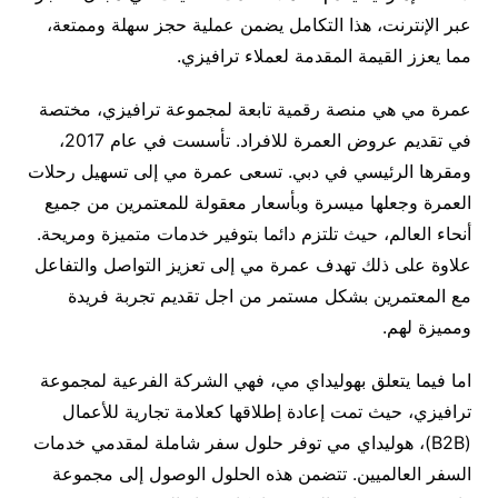
عبر الإنترنت، هذا التكامل يضمن عملية حجز سهلة وممتعة،
مما يعزز القيمة المقدمة لعملاء ترافيزي.
عمرة مي هي منصة رقمية تابعة لمجموعة ترافيزي، مختصة
في تقديم عروض العمرة للافراد. تأسست في عام 2017،
ومقرها الرئيسي في دبي. تسعى عمرة مي إلى تسهيل رحلات
العمرة وجعلها ميسرة وبأسعار معقولة للمعتمرين من جميع
أنحاء العالم، حيث تلتزم دائما بتوفير خدمات متميزة ومريحة.
علاوة على ذلك تهدف عمرة مي إلى تعزيز التواصل والتفاعل
مع المعتمرين بشكل مستمر من اجل تقديم تجربة فريدة
ومميزة لهم.
اما فيما يتعلق بهوليداي مي، فهي الشركة الفرعية لمجموعة
ترافيزي، حيث تمت إعادة إطلاقها كعلامة تجارية للأعمال
(B2B)، هوليداي مي توفر حلول سفر شاملة لمقدمي خدمات
السفر العالميين. تتضمن هذه الحلول الوصول إلى مجموعة