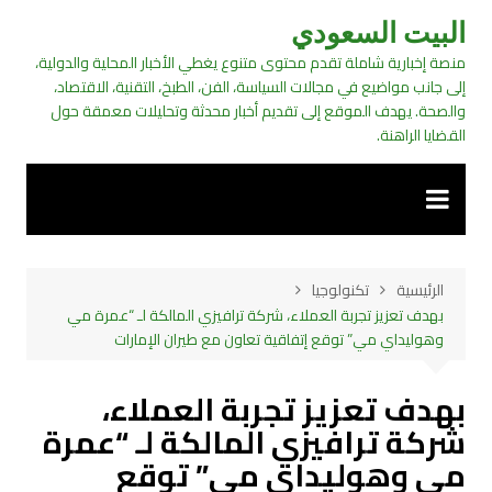
لتجاوز
البيت السعودي
لى
منصة إخبارية شاملة تقدم محتوى متنوع يغطي الأخبار المحلية والدولية،
لمحتوى
إلى جانب مواضيع في مجالات السياسة، الفن، الطبخ، التقنية، الاقتصاد،
والصحة. يهدف الموقع إلى تقديم أخبار محدثة وتحليلات معمقة حول
القضايا الراهنة.
الرئيسية
تكنولوجيا
بهدف تعزيز تجربة العملاء، شركة ترافيزي المالكة لـ “عمرة مي
وهوليداي مي” توقع إتفاقية تعاون مع طيران الإمارات
بهدف تعزيز تجربة العملاء،
شركة ترافيزي المالكة لـ “عمرة
مي وهوليداي مي” توقع