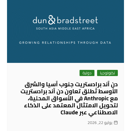
تكنولوجيا
دولية
دن آند برادستريت جنوب آسيا والشرق
الأوسط تُطلق تعاون دن آند برادستريت
مع Anthropic في الأسواق المحلية،
لتحويل الامتثال المعتمد على الذكاء
الاصطناعي عبر Claude
يوليو 22, 2026