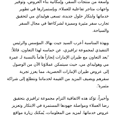
واسعة من منتجات السفر، وإمكانية بناء العروض، وتوفير
واجهات متاجر تفاعلية للعملاء. وبإستمرارها في تطوير
خدماتها وابتكار حلول جديدة، تسعى هوليداي مي لتحقيق
تجارب سفر مثيرة ومميزة لشركاءها في مجال السفر
والسياحة.
وبهذة المناسبة أعرب السيد جيت بهالا، المؤسس والرئيس
التنفيذي لمجموعة ترافيزي، عن حماسه لهذا التعاون، قائلاً:
“يعد التعاون مع طيران الإمارات إنجازاً هاماً بالنسبة لـ عمرة
مي وهوليداي مي، حيث سيتمكن عملاؤنا الآن من الوصول
إلى عروض طيران الإمارات الحصرية، مما يعزز تجربة
سفرهم ويضيف المزيد من القيمة لخدماتنا ونتطلع إلى شراكة
مثمرة”.
وأخيراً، تؤكد هذه الاتفاقية التزام مجموعة ترافيزي بتحقيق
رضا العملاء ومواصلة جهودها المستمرة في الابتكار وتعزيز
عروض خدماتها. لمزيد من المعلومات، يُمكنك زيارة مواقع