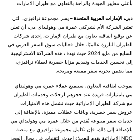
بأعلى معايير الجودة والراحة بالتعاون مع طيران الامارات
دبي، الإمارات العربية المتحدة
–
يسر مجموعة ترافيزي، التي
تعتبر الشركة الأم لشركتي عمرة مي وهوليداي مي، أن تعلن
عن توقيع اتفاقية تعاون مع طيران الإمارات، إحدى شركات
الطيران البارزة عالميًا، خلال فعاليات سوق السفر العربي في
السابع من مايو 2024 حيث تهدف هذه الشراكة الاستراتيجية
إلى تحسين الخدمات وتقديم مزايا حصرية لعملاء ترافيزي،
مما يضمن تجربة سفر ممتعة ومريحة.
بموجب اتفاقية التعاون، سيتمتع عملاء عمرة مي وهوليداي
مي بامتيازات فريدة عند حجزهم لرحلات وخدمات الطيران
مع شركة الطيران الإماراتية حيث تشمل هذه الامتيازات
عروض سفر حصرية، وباقات عطلات مميزة، بالإضافة إلى
خدمات سفر متنوعة تُقدم من خلال عمرة مي وهوليداي مي.
بالإضافة إلى ذلك، فإن تكامل مجموعة ترافيزي مع منصة
NDC الإماراتية يقدم للعملاء احدث التقنيات في مجال الحجز