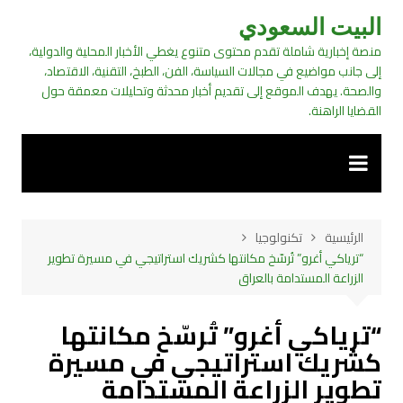
لتجاوز
البيت السعودي
لى
منصة إخبارية شاملة تقدم محتوى متنوع يغطي الأخبار المحلية والدولية،
لمحتوى
إلى جانب مواضيع في مجالات السياسة، الفن، الطبخ، التقنية، الاقتصاد،
والصحة. يهدف الموقع إلى تقديم أخبار محدثة وتحليلات معمقة حول
القضايا الراهنة.
الرئيسية
تكنولوجيا
“ترياكي أغرو” تُرسّخ مكانتها كشريك استراتيجي في مسيرة تطوير
الزراعة المستدامة بالعراق
“ترياكي أغرو” تُرسّخ مكانتها
كشريك استراتيجي في مسيرة
تطوير الزراعة المستدامة