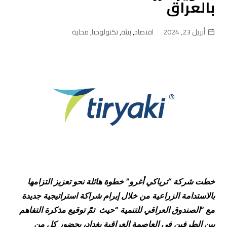
بالعراق
أبريل 23, 2024
اقتصاد
,
بيئة
,
تكنولوجيا
,
محلية
خطت شركة “ترياكي أغرو” خطوة هائلة نحو تعزيز التزامها
بالاستدامة الزراعية من خلال إبرام شراكة استراتيجية جديدة
مع “
الصندوق العراقي للتنمية
“
حيث
تمّ توقيع مذكرة التفاهم
بين الطرفين في العاصمة العراقية بغداد، بحضور كل من