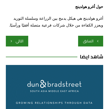
حول أغرو هولدينج
أغرو هولدينج هي هيكل يدمج بين الزراعة وسلسلة التوريد
ويعزز الكفاءة من خلال شركات فرعية متصلة أفقيًا ورأسيًا.
تصفّح
السابق
التالي
المقالات
شاهد ايضا