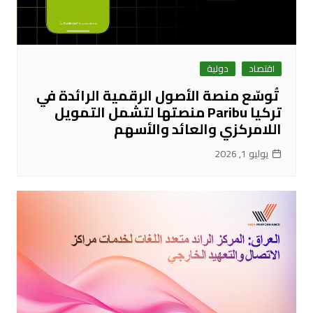
اقتصاد
دولية
تُوسّع منصة الأصول الرقمية الرائدة في
تركيا Paribu منصتها لتشمل التمويل
اللامركزي والعائد والأسهم
يوليو 1, 2026