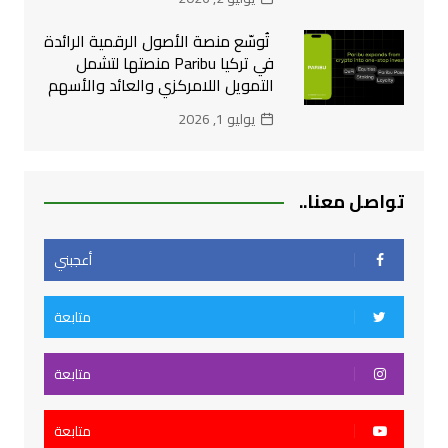
تُوسّع منصة الأصول الرقمية الرائدة
في تركيا Paribu منصتها لتشمل
التمويل اللامركزي والعائد والأسهم
يوليو 1, 2026
تواصل معنا..
أعجبني
متابعة
متابعة
متابعة