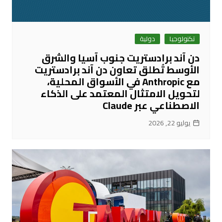
تكنولوجيا
دولية
دن آند برادستريت جنوب آسيا والشرق
الأوسط تُطلق تعاون دن آند برادستريت
مع Anthropic في الأسواق المحلية،
لتحويل الامتثال المعتمد على الذكاء
الاصطناعي عبر Claude
يوليو 22, 2026