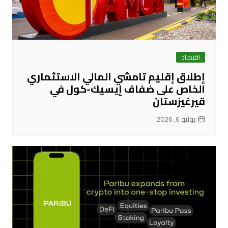
اقتصاد
إطلاق إقليم تامشي المالي الاستثماري
الخاص على ضفاف إيسيك-كول في
قيرغيزستان
يوليو 6, 2026