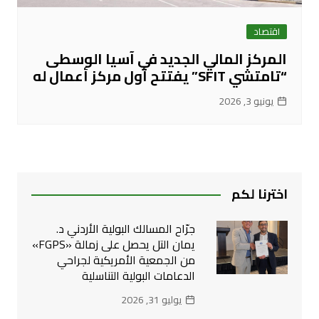
اقتصاد
المركز المالي الجديد في آسيا الوسطى
“تامتشي SFIT” يفتتح أول مركز أعمال له
يونيو 3, 2026
اخترنا لكم
جرّاح المسالك البولية الأردني د.
يمان التل يحصل على زمالة «FGPS»
من الجمعية الأمريكية لجراحي
الدعامات البولية التناسلية
يوليو 31, 2026