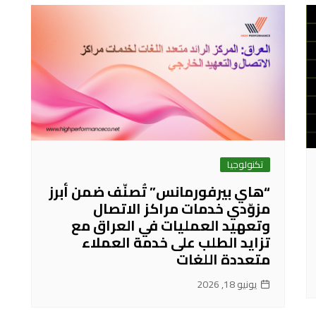
تكنولوجيا
“هاي بيرفورمانس” تُصنّف ضمن أبرز
مزوّدي خدمات مراكز الاتصال
وتعهيد العمليات في العراق مع
تزايد الطلب على خدمة العملاء
متعددة اللغات
يونيو 18, 2026