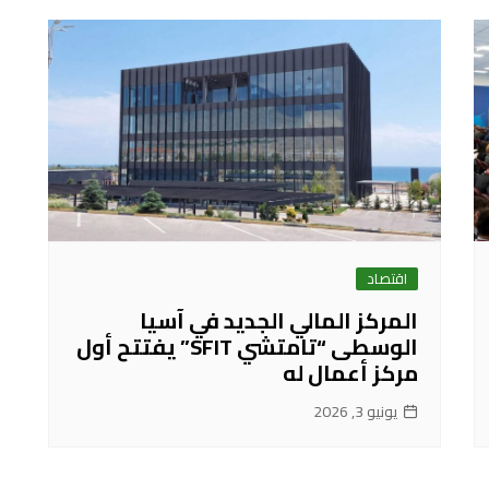
اقتصاد
المركز المالي الجديد في آسيا
الوسطى “تامتشي SFIT” يفتتح أول
مركز أعمال له
يونيو 3, 2026