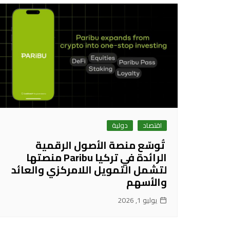
اقتصاد
دولية
تُوسّع منصة الأصول الرقمية
الرائدة في تركيا Paribu منصتها
لتشمل التمويل اللامركزي والعائد
والأسهم
يوليو 1, 2026