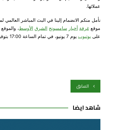
عملائها.
موقع
غرفة
أخبار
سامسونج
الشرق
الأوسط
، والموقع 
على
يوتيوب
يوم 7 يونيو، في تمام الساعة 17:00 بتوقيت بغداد.
تصفّح
السابق
المقالات
شاهد ايضا