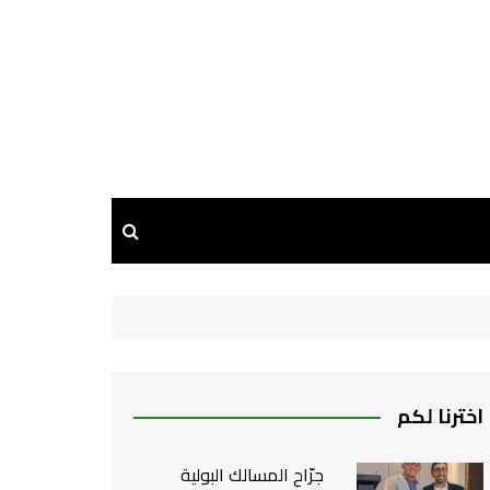
اخترنا لكم
جرّاح المسالك البولية