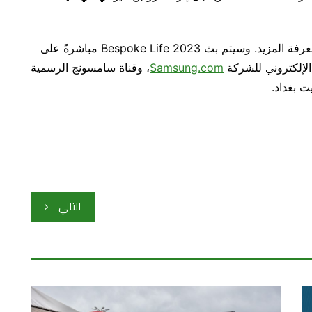
نأمل منكم الانضمام إلينا في البث المباشر العالمي لمعرفة المزيد. وسيتم بث Bespoke Life 2023 مباشرةً على
الإلكتروني للشركة
Samsung.com
، وقناة سامسونج الرسمية
التالي