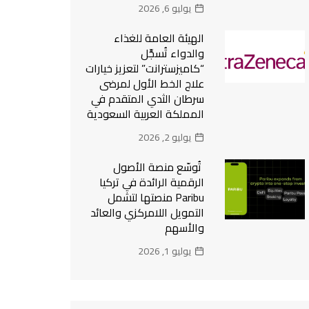
يوليو 6, 2026
الهيئة العامة للغذاء
والدواء تُسجِّل
“كاميزسترانت” لتعزيز خيارات
علاج الخط الأول لمرضى
سرطان الثدي المتقدم في
المملكة العربية السعودية
يوليو 2, 2026
تُوسّع منصة الأصول
الرقمية الرائدة في تركيا
Paribu منصتها لتشمل
التمويل اللامركزي والعائد
والأسهم
يوليو 1, 2026