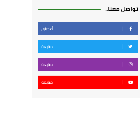
تواصل معنا..
أعجبني
متابعة
متابعة
متابعة