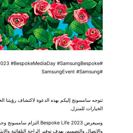
#BespokeLife2023 #BespokeMediaDay #SamsungBespoke
#SamsungEvent #Samsung
الخيارات للمنزل.
وسيعرض Bespoke Life 2023 ال
والاتصال والتصميم، بهدف توفير الراحة التلقائية والاب