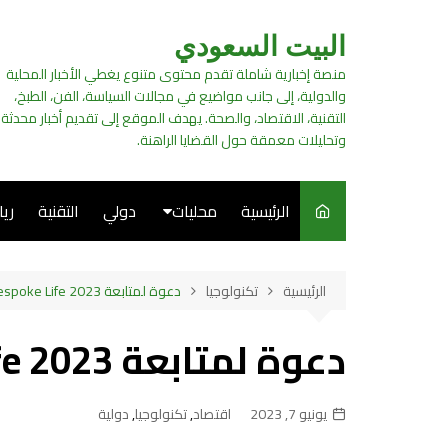
لتجاوز
لى
البيت السعودي
لمحتوى
منصة إخبارية شاملة تقدم محتوى متنوع يغطي الأخبار المحلية
والدولية، إلى جانب مواضيع في مجالات السياسة، الفن، الطبخ،
التقنية، الاقتصاد، والصحة. يهدف الموقع إلى تقديم أخبار محدثة
وتحليلات معمقة حول القضايا الراهنة.
الرئيسية
محليات
دولي
التقنية
ري
سياسة
الرئيسية
تكنولوجيا
دعوة لمتابعة Bespoke Life 2023
فن
دعوة لمتابعة Bespoke Life 2023
طبخ
يونيو 7, 2023
اقتصاد
,
تكنولوجيا
,
دولية