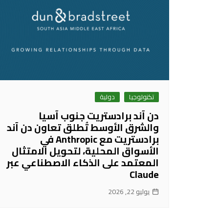
تكنولوجيا
دولية
دن آند برادستريت جنوب آسيا
والشرق الأوسط تُطلق تعاون دن آند
برادستريت مع Anthropic في
الأسواق المحلية، لتحويل الامتثال
المعتمد على الذكاء الاصطناعي عبر
Claude
يوليو 22, 2026