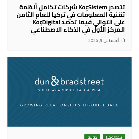
تتصدر KoçSistem شركات تكامل أنظمة
تقنية المعلومات في تركيا للعام الثامن
على التوالي فيما تحصد KoçDigital
المركز الأول في الذكاء الاصطناعي
أغسطس 9, 2026
تكنولوجيا
دولية