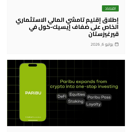
اقتصاد
إطلاق إقليم تامشي المالي الاستثماري
الخاص على ضفاف إيسيك-كول في
قيرغيزستان
يوليو 6, 2026