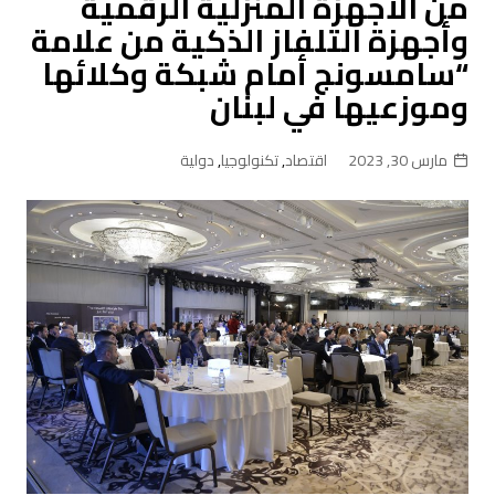
من الأجهزة المنزلية الرقمية
وأجهزة التلفاز الذكية من علامة
“سامسونج أمام شبكة وكلائها
وموزعيها في لبنان
مارس 30, 2023
اقتصاد
,
تكنولوجيا
,
دولية