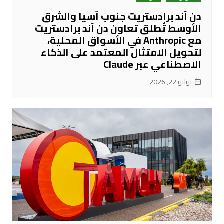
دن آند برادستريت جنوب آسيا والشرق
الأوسط تُطلق تعاون دن آند برادستريت
مع Anthropic في الأسواق المحلية،
لتحويل الامتثال المعتمد على الذكاء
الاصطناعي عبر Claude
يوليو 22, 2026