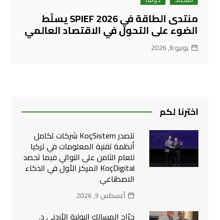
منتدى الطاقة في SPIEF 2026 يسلّط
الضوء على التحول في الاقتصاد العالمي
يونيو 8, 2026
اخترنا لكم
تتصدر KoçSistem شركات تكامل
أنظمة تقنية المعلومات في تركيا
للعام الثامن على التوالي فيما تحصد
KoçDigital المركز الأول في الذكاء
الاصطناعي
أغسطس 9, 2026
جرّاح المسالك البولية الأردني د.