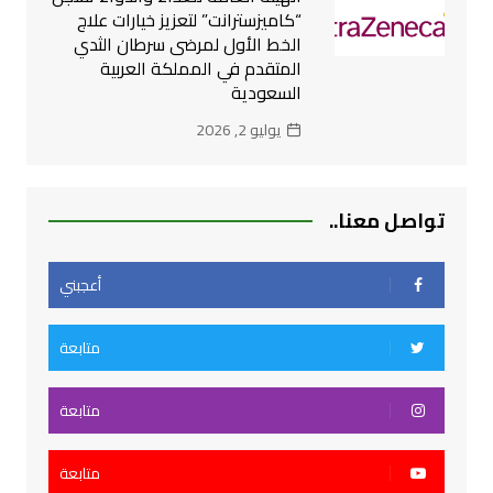
“كاميزسترانت” لتعزيز خيارات علاج
الخط الأول لمرضى سرطان الثدي
المتقدم في المملكة العربية
السعودية
يوليو 2, 2026
تواصل معنا..
أعجبني
متابعة
متابعة
متابعة