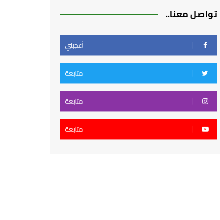
تواصل معنا..
أعجبني
متابعة
متابعة
متابعة