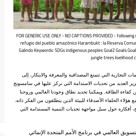
FOR GENERIC USE ONLY - NO CAPTIONS PROVIDED - following in
refugio del pueblo amazónico Harambukt : la Reserva Comu
Galindo Keywords: SDGs indigenous peoples Goal2 Goal4 Goa
jungle trees livelihood
ات التجارية التي تتمتع المصداقية والمعرفة والابتكار، إلى
زيز العديد من تحديات الاستدامة التي نركز عليها في سامسونج
ن كفاءة الطاقة. ويمكننا تحديد نطاق وجودنا العالمي وروحنا
 هؤلاء الحلفاء الأصدقاء للبيئة الذين ينطلقون من الفكر ذاته.
، أفكاره حول سبل مواجهة تحديات التنمية المستدامة التي
ويق العالمي في برنامج الأمم المتحدة الإنمائي