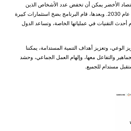
اقتصاد الأخضر يمكن أن تخفض عدد الأشخاص الذين
يعيشون في فقر مدقع بمقدار 146 مليوناً بحلول عام 2030. وبعدها، قام البرنامج بضخ استثمارات كبيرة
أحدث التقنيات في عملياتها الخاصة، وتساعد الدول
ز الوعي، وتعزيز أهداف التنمية المستدامة، يمكننا
اهير والتفاعل معها، وإلهام العمل الجماعي، وحشد
تقبل مستدام للجميع.