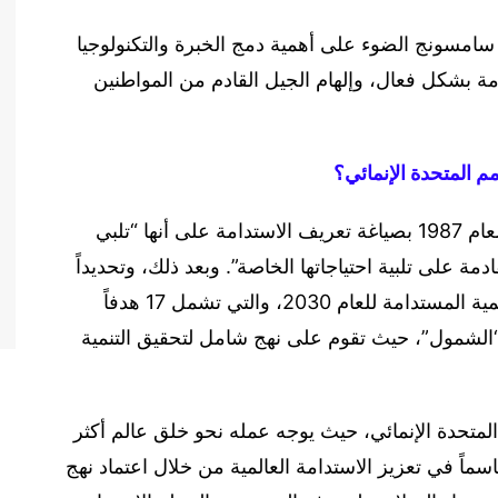
 سامسونج الضوء على أهمية دمج الخبرة والتكنولوجيا
امة بشكل فعال، وإلهام الجيل القادم من المواطنين
مم المتحدة الإنمائي؟
قامت لجنة بروندتلاند التابعة للأمم المتحدة في العام 1987 بصياغة تعريف الاستدامة على أنها “تلبي
ة على تلبية احتياجاتها الخاصة”. وبعد ذلك، وتحديداً
في سبتمبر 2015، تبنت الجمعية العامة خطة التنمية المستدامة للعام 2030، والتي تشمل 17 هدفاً
 “الشمول”، حيث تقوم على نهج شامل لتحقيق التنمية
لمتحدة الإنمائي، حيث يوجه عمله نحو خلق عالم أكثر
سماً في تعزيز الاستدامة العالمية من خلال اعتماد نهج