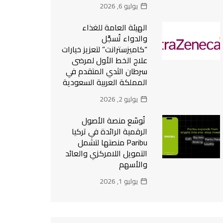
يوليو 6, 2026
الهيئة العامة للغذاء
والدواء تُسجِّل
“كاميزسترانت” لتعزيز خيارات
علاج الخط الأول لمرضى
سرطان الثدي المتقدم في
المملكة العربية السعودية
يوليو 2, 2026
تُوسّع منصة الأصول
الرقمية الرائدة في تركيا
Paribu منصتها لتشمل
التمويل اللامركزي والعائد
والأسهم
يوليو 1, 2026