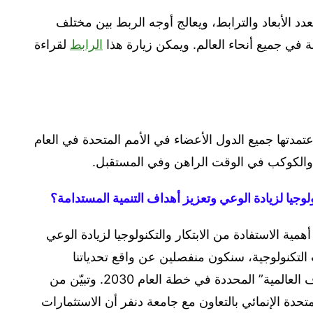
عدد الأبعاد والترابط، ويعالج أوجه الربط بين مختلف
مة في جميع أنحاء العالم. ويمكن زيارة هذا
الرابط
لقراءة
نمية المستدامة للعام 2030، التي اعتمدتها جميع الدول الأعضاء في الأمم المتحدة في العام
ولوجيا لزيادة الوعي وتعزيز أهداف التنمية المستدامة؟
أهمية الاستفادة من الابتكار والتكنولوجيا لزيادة الوعي
 التكنولوجية، سنكون منفصلين عن واقع تحدياتنا
العالمية، وربما نفقد فرصاً مهمة لمعالجة “الأهداف العالمية” المحددة في خطة العام 2030. وتبيّن من
تحدة الإنمائي بالتعاون مع جامعة دنفر أن الاستثمارات