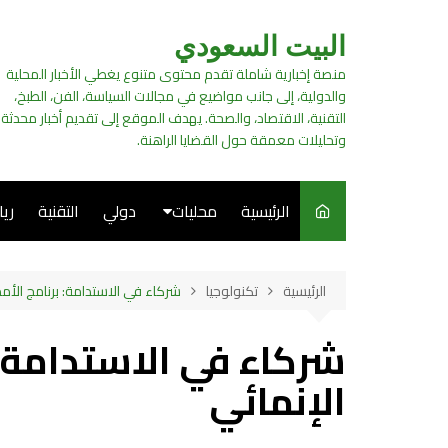
لتجاوز
لى
البيت السعودي
لمحتوى
منصة إخبارية شاملة تقدم محتوى متنوع يغطي الأخبار المحلية
والدولية، إلى جانب مواضيع في مجالات السياسة، الفن، الطبخ،
التقنية، الاقتصاد، والصحة. يهدف الموقع إلى تقديم أخبار محدثة
وتحليلات معمقة حول القضايا الراهنة.
الرئيسية
محليات
دولي
التقنية
ري
سياسة
الرئيسية
تكنولوجيا
شركاء في الاستدامة: برنامج الأمم
فن
شركاء في الاستدامة: 
طبخ
الإنمائي