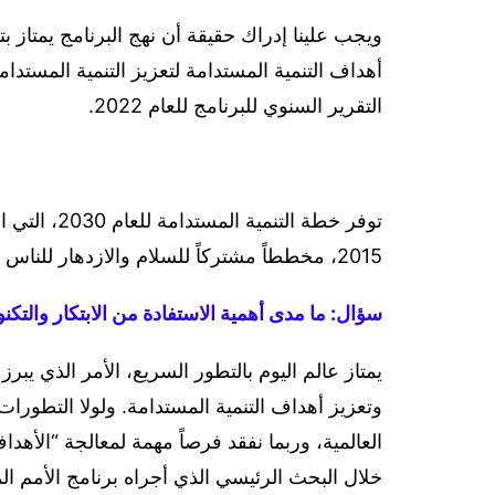
ويجب علينا إدراك حقيقة أن نهج البرنامج يمتاز بت
أهداف التنمية المستدامة لتعزيز التنمية المستدا
التقرير السنوي للبرنامج للعام 2022.
توفر خطة الت
2015، مخططاً مشتركاً للسلام والازدهار للناس والكوكب في الوقت الراهن وفي المستقبل.
سؤال: ما مدى أهمية الاستفادة من الابتكار والتكن
يمتاز عالم اليوم بالتطور السريع، الأمر الذي يبرز 
وتعزيز أهداف التنمية المستدامة. ولولا التطورات
خلال البحث الرئيسي الذي أجراه برنامج الأمم الم