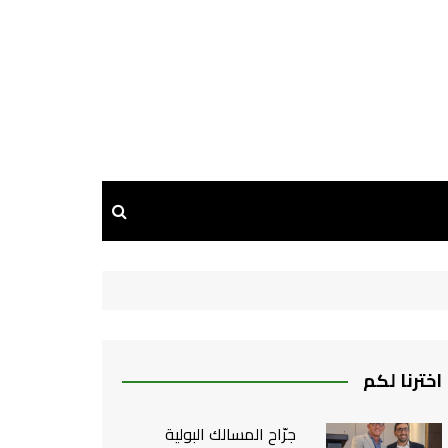
اخترنا لكم
جرّاح المسالك البولية