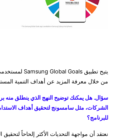
يتيح تطبيق als
من خلال معرفة المزيد عن أهداف التنمية المستد
سؤال. هل يمكنك توضيح النهج الذي ينطلق منه برن
الشركات، مثل سامسونج لتحقيق أهداف الاستدام
للبرنامج؟
نعتقد أن مواجهة التحديات الأكثر إلحاحاً لتحقيق 