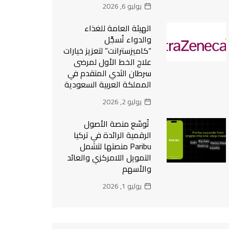
يوليو 6, 2026
الهيئة العامة للغذاء
والدواء تُسجِّل
“كاميزسترانت” لتعزيز خيارات
علاج الخط الأول لمرضى
سرطان الثدي المتقدم في
المملكة العربية السعودية
يوليو 2, 2026
تُوسّع منصة الأصول
الرقمية الرائدة في تركيا
Paribu منصتها لتشمل
التمويل اللامركزي والعائد
والأسهم
يوليو 1, 2026