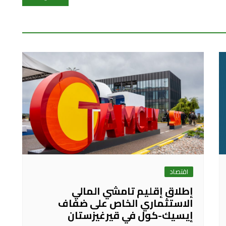
اقتصاد
إطلاق إقليم تامشي المالي
الاستثماري الخاص على ضفاف
إيسيك-كول في قيرغيزستان