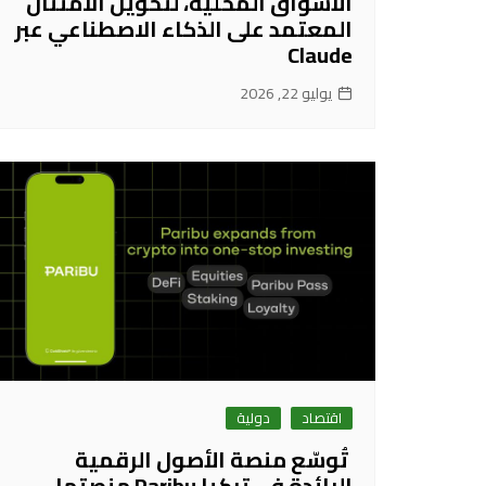
الأسواق المحلية، لتحويل الامتثال
المعتمد على الذكاء الاصطناعي عبر
Claude
يوليو 22, 2026
اقتصاد
دولية
تُوسّع منصة الأصول الرقمية
الرائدة في تركيا Paribu منصتها