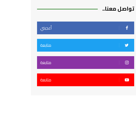
تواصل معنا..
أعجبني
متابعة
متابعة
متابعة