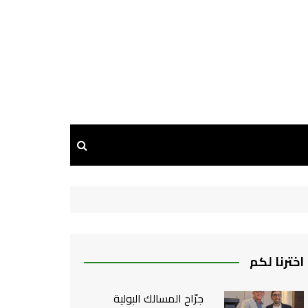
اخترنا لكم
جرّاح المسالك البولية