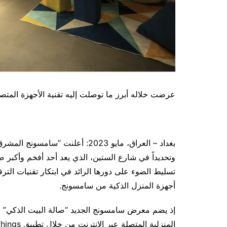
عرضت خلاله أبرز ما توصلت إليه تقنية الأجهزة المتصلة ضمن ت
بغداد – العراق، مايو 2023: أعلنت
وتحديداً في شارع الستين، الذي يعد أحد أفخم وأكبر
تسليط الضوء على دورها الرائد في ابتكار تقنيات ال
أجهزة المنزل الذكية من سامسونج.
إذ يضم معرض سامسونج الجديد “صالة البيت الذكي” م