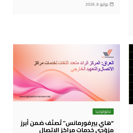
يوليو 6, 2026
تكنولوجيا
“هاي بيرفورمانس” تُصنّف ضمن أبرز
مزوّدي خدمات مراكز الاتصال