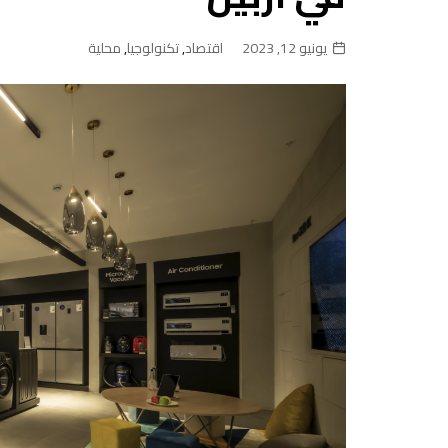
يونيو 12, 2023
اقتصاد
,
تكنولوجيا
,
محلية