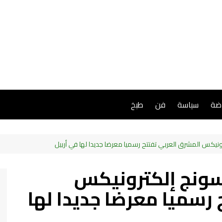
اضة
سياسة
فن
طبخ
كس المشرق العربي تفتتح رسميا معرضا جديدا لها في أربيل
ونج إلكترونيكس
رسميا معرضا جديدا لها