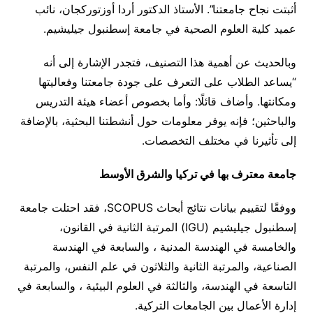
أثبتت نجاح جامعتنا”. الأستاذ الدكتور أردا أوزتوركجان، نائب
عميد كلية العلوم الصحية في جامعة إسطنبول جيليشيم.
وبالحديث عن أهمية هذا التصنيف، فتجدر الإشارة إلى أنه
“يساعد الطلاب على التعرف على جودة جامعتنا وفعاليتها
ومكانتها. وأضاف قائلًا: وأما بخصوص أعضاء هيئة التدريس
والباحثين؛ فإنه يوفر معلومات حول أنشطتنا البحثية، بالإضافة
إلى تأثيرنا في مختلف التخصصات.
جامعة معترف بها في تركيا والشرق الأوسط
ووفقًا لتقييم بيانات نتائج أبحاث SCOPUS، فقد احتلت جامعة
إسطنبول جيليشيم (IGU) المرتبة الثانية في القانون،
والخامسة في الهندسة المدنية ، والسابعة في الهندسة
الصناعية، والمرتبة الثانية والثلاثون في علم النفس، والمرتبة
التاسعة في الهندسة، والثالثة في العلوم البيئية ، والسابعة في
إدارة الأعمال بين الجامعات التركية.