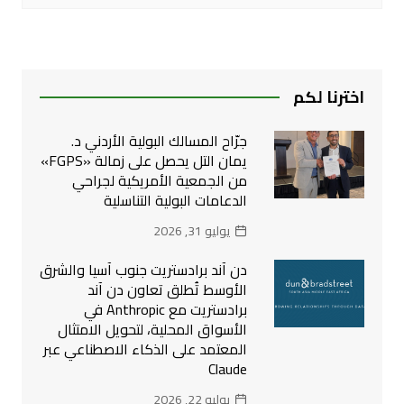
اخترنا لكم
جرّاح المسالك البولية الأردني د.
يمان التل يحصل على زمالة «FGPS»
من الجمعية الأمريكية لجراحي
الدعامات البولية التناسلية
يوليو 31, 2026
دن آند برادستريت جنوب آسيا والشرق
الأوسط تُطلق تعاون دن آند
برادستريت مع Anthropic في
الأسواق المحلية، لتحويل الامتثال
المعتمد على الذكاء الاصطناعي عبر
Claude
يوليو 22, 2026