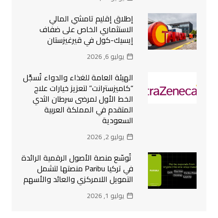
إطلاق إقليم تامشي المالي
الاستثماري الخاص على ضفاف
إيسيك-كول في قيرغيزستان
يوليو 6, 2026
الهيئة العامة للغذاء والدواء تُسجِّل
“كاميزسترانت” لتعزيز خيارات علاج
الخط الأول لمرضى سرطان الثدي
المتقدم في المملكة العربية
السعودية
يوليو 2, 2026
تُوسّع منصة الأصول الرقمية الرائدة
في تركيا Paribu منصتها لتشمل
التمويل اللامركزي والعائد والأسهم
يوليو 1, 2026