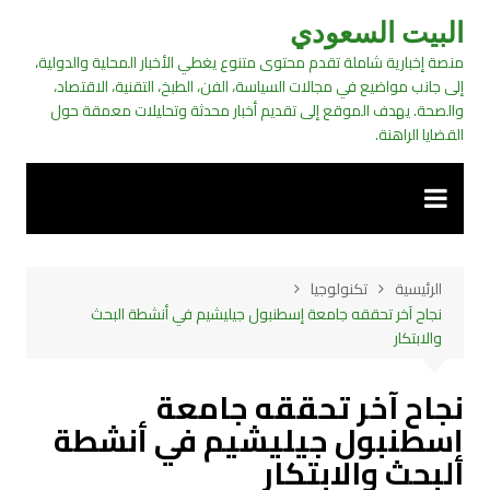
لتجاوز
البيت السعودي
لى
منصة إخبارية شاملة تقدم محتوى متنوع يغطي الأخبار المحلية والدولية،
لمحتوى
إلى جانب مواضيع في مجالات السياسة، الفن، الطبخ، التقنية، الاقتصاد،
والصحة. يهدف الموقع إلى تقديم أخبار محدثة وتحليلات معمقة حول
القضايا الراهنة.
الرئيسية
تكنولوجيا
نجاح آخر تحققه جامعة إسطنبول جيليشيم في أنشطة البحث
والابتكار
نجاح آخر تحققه جامعة
إسطنبول جيليشيم في أنشطة
البحث والابتكار