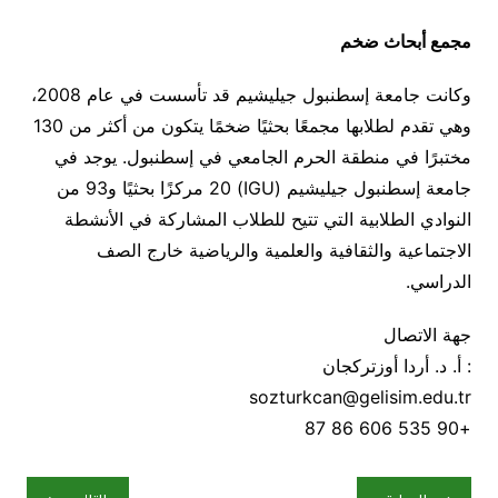
مجمع أبحاث ضخم
وكانت جامعة إسطنبول جيليشيم قد تأسست في عام 2008،
وهي تقدم لطلابها مجمعًا بحثيًا ضخمًا يتكون من أكثر من 130
مختبرًا في منطقة الحرم الجامعي في إسطنبول. يوجد في
جامعة إسطنبول جيليشيم (IGU) 20 مركزًا بحثيًا و93 من
النوادي الطلابية التي تتيح للطلاب المشاركة في الأنشطة
الاجتماعية والثقافية والعلمية والرياضية خارج الصف
الدراسي.
جهة الاتصال
: أ. د. أردا أوزتركجان
sozturkcan@gelisim.edu.tr
+90 535 606 86 87
تصفّح