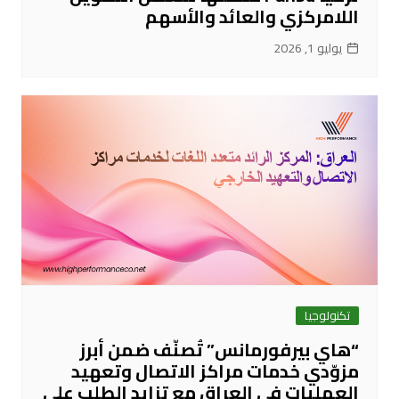
اللامركزي والعائد والأسهم
يوليو 1, 2026
تكنولوجيا
“هاي بيرفورمانس” تُصنّف ضمن أبرز
مزوّدي خدمات مراكز الاتصال وتعهيد
العمليات في العراق مع تزايد الطلب على