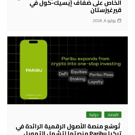
الخاص على ضفاف إيسيك-كول في
قيرغيزستان
يوليو 6, 2026
اقتصاد
دولية
تُوسّع منصة الأصول الرقمية الرائدة في
تركيا Paribu منصتها لتشمل التمويل