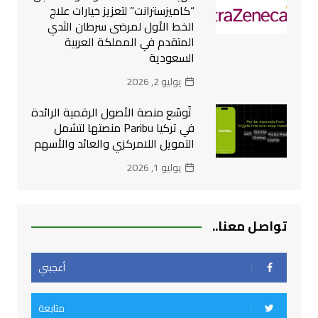
“كاميزسترانت” لتعزيز خيارات علاج
الخط الأول لمرضى سرطان الثدي
المتقدم في المملكة العربية
السعودية
يوليو 2, 2026
تُوسّع منصة الأصول الرقمية الرائدة
في تركيا Paribu منصتها لتشمل
التمويل اللامركزي والعائد والأسهم
يوليو 1, 2026
تواصل معنا..
أعجبني
متابعة