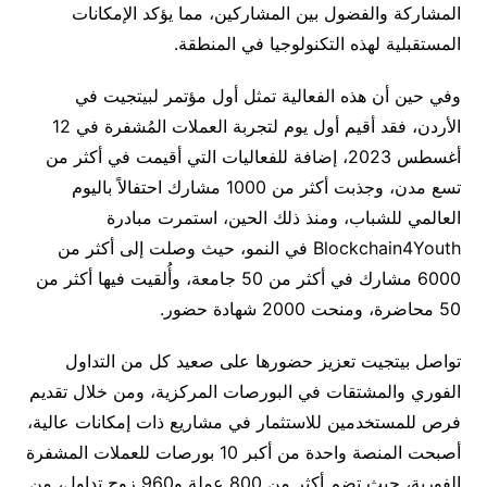
المشاركة والفضول بين المشاركين، مما يؤكد الإمكانات
المستقبلية لهذه التكنولوجيا في المنطقة.
وفي حين أن هذه الفعالية تمثل أول مؤتمر لبيتجيت في
الأردن، فقد أقيم أول يوم لتجربة العملات المُشفرة في 12
أغسطس 2023، إضافة للفعاليات التي أقيمت في أكثر من
تسع مدن، وجذبت أكثر من 1000 مشارك احتفالاً باليوم
العالمي للشباب، ومنذ ذلك الحين، استمرت مبادرة
Blockchain4Youth في النمو، حيث وصلت إلى أكثر من
6000 مشارك في أكثر من 50 جامعة، وأُلقيت فيها أكثر من
50 محاضرة، ومنحت 2000 شهادة حضور.
تواصل بيتجيت تعزيز حضورها على صعيد كل من التداول
الفوري والمشتقات في البورصات المركزية، ومن خلال تقديم
فرص للمستخدمين للاستثمار في مشاريع ذات إمكانات عالية،
أصبحت المنصة واحدة من أكبر 10 بورصات للعملات المشفرة
الفورية، حيث تضم أكثر من 800 عملة و960 زوج تداول، من