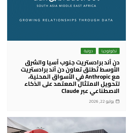
تكنولوجيا
دولية
دن آند برادستريت جنوب آسيا والشرق
الأوسط تُطلق تعاون دن آند برادستريت
مع Anthropic في الأسواق المحلية،
لتحويل الامتثال المعتمد على الذكاء
الاصطناعي عبر Claude
يوليو 22, 2026