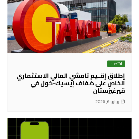
اقتصاد
إطلاق إقليم تامشي المالي الاستثماري
الخاص على ضفاف إيسيك-كول في
قيرغيزستان
يوليو 6, 2026