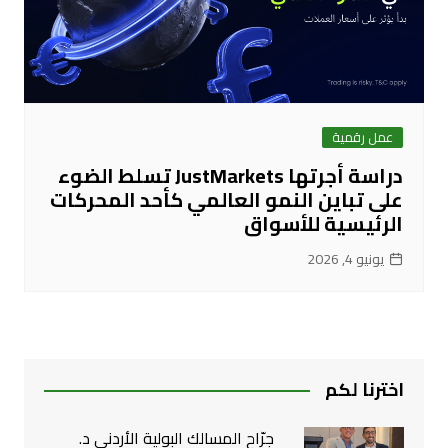
عمل رقمية
دراسة أجرتها JustMarkets تسلط الضوء
على تباين النمو العالمي كأحد المحركات
الرئيسية للأسواق
يونيو 4, 2026
اخترنا لكم
جرّاح المسالك البولية الأردني د.