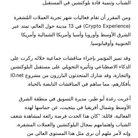
الشباب وتنمية قادة بلوكتشين في المستقبل.
ومن المقرر أن تقام فعاليات شهر تجربة العملات المُشفرة
(Crypto Experience) في 13 مدينة حول العالم، تمتد عبر
الشرق الأوسط وأوروبا وآسيا وأمريكا الشمالية وأمريكا
الجنوبية وأوقيانوسيا.
وقد تميز المؤتمر بإجراء مناقشات جماعية خلاله ركزت على
الذكاء الاصطناعي وتأثيره التحويلي على مستقبل البلوكتشين
والتجارة، وقد شارك المتحدثون البارزون من مشروع IO.net
بأفكارهم، مما ساهم في المناقشات النابضة بالحياة.
أعربت رغدة أبو طير، مديرة التسويق في منطقة الشرق
الأوسط وشمال أفريقيا في بيتجيت، عن حماسها لهذه
الفعالية، قائلة: “كان هذا الحدث فرصة رائعة لمشاهدة شغف
الشباب واهتمامهم بمجال البلوكتشين والعملات المشفرة،
وإنه لأمر ملهم أن نرى مثل هذا المستوى العالي من