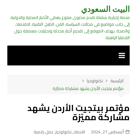
لتجاوز
البيت السعودي
لى
منصة إخبارية شاملة تقدم محتوى متنوع يغطي الأخبار المحلية والدولية،
لمحتوى
إلى جانب مواضيع في مجالات السياسة، الفن، الطبخ، التقنية، الاقتصاد،
والصحة. يهدف الموقع إلى تقديم أخبار محدثة وتحليلات معمقة حول
القضايا الراهنة.
الرئيسية
تكنولوجيا
مؤتمر بيتجيت الأردن يشهد مشاركة مميّزة
مؤتمر بيتجيت الأردن يشهد
مشاركة مميّزة
أغسطس 27, 2024
اقتصاد
,
تكنولوجيا
,
عمل رقمية