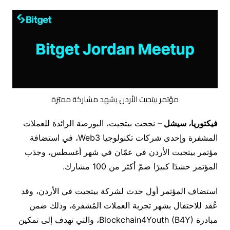
مؤتمر بيتجيت الأردن يشهد مشاركة مميّزة
فيكتوريا، سيشل
– نجحت بيتجيت، البورصة الرائدة للعملات
المشفرة وإحدى شركات تكنولوجيا Web3، في استضافة
مؤتمر بيتجيت الأردن في عمّان في شهر أغسطس، وجذب
المؤتمر حشدًا كبيرًا ضمّ أكثر من 100 مشارك.
استضاف المؤتمر أول حدث لشركة بيتجيت في الأردن، وقد
عُقد للاحتفال بشهر تجربة العملات المُشفرة، وذلك ضمن
مبادرة Blockchain4Youth (B4Y)، والتي تهدف إلى تمكين