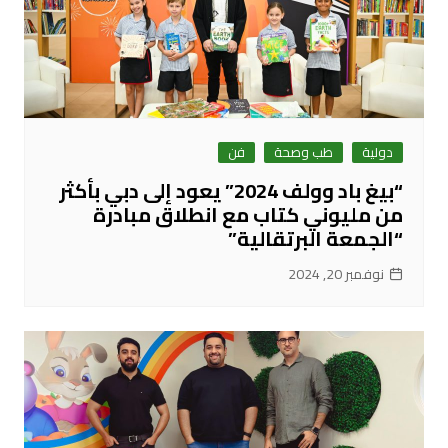
دولية
طب وصحة
فن
“بيغ باد وولف 2024” يعود إلى دبي بأكثر
من مليوني كتاب مع انطلاق مبادرة
“الجمعة البرتقالية”
نوفمبر 20, 2024