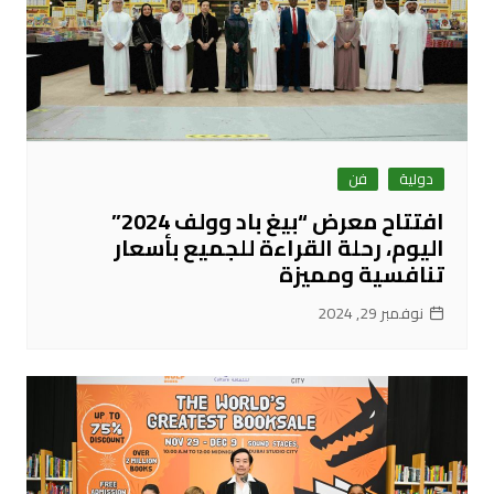
دولية
فن
افتتاح معرض “بيغ باد وولف 2024”
اليوم، رحلة القراءة للجميع بأسعار
تنافسية ومميزة
نوفمبر 29, 2024