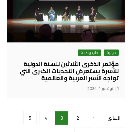
دولية
طب وصحة
مؤتمر الذكرى الثلاثين للسنة الدولية
للأسرة يستعرض التحديات الكبرى التي
تواجه الأسر العربية والعالمية
نوفمبر 4, 2024
تعدد
السابق
1
2
3
4
5
صفحات