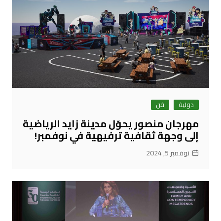
دولية
فن
مهرجان منصور يحوّل مدينة زايد الرياضية
إلى وجهة ثقافية ترفيهية في نوفمبر!
نوفمبر 5, 2024