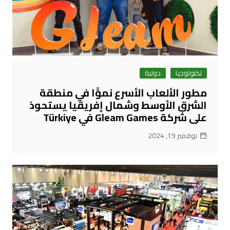
تكنولوجيا
دولية
مطور الألعاب الأسرع نموًّا في منطقة
الشرق الأوسط وشمال إفريقيا يستحوذ
على شركة Gleam Games في Türkiye
نوفمبر 19, 2024