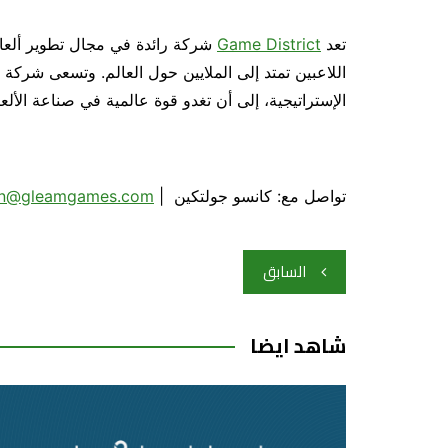
تعد
Game District
شركة رائدة في مجال تطوير ألعا
الإستراتيجية، إلى أن تغدو قوة عالمية في صناعة الأ
تواصل مع: كانسو جولتكين |
kin@gleamgames.com
تصفّح
السابق
المقالات
شاهد ايضا