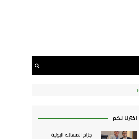
اخترنا لكم
جرّاح المسالك البولية