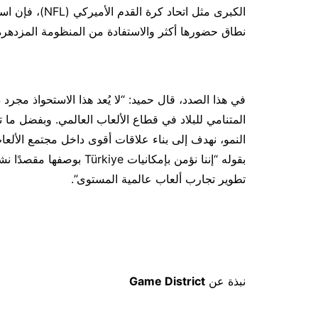
نطاق حضورها أكثر والاستفادة من المنظومة المزدهرة لتطوي
النمو، نهدف إلى بناء علاقات أقوى داخل مجتمع الألعاب
بقوله “إننا نؤمن بإمكانيات
تطوير تجارب ألعاب عالمية المستوى”.
نبذة عن
Game District