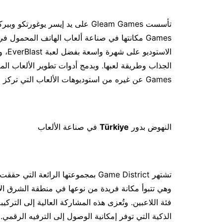
الاس
Games عن غيره من استوديوهات الألعاب التي تركز على ابتكار تجارب مُقنعة للمستخدمين.
النهوض بدور
Türkiye
في صناعة الألعاب
وهي تتبوأ مكانة فريدة من نوعها في منطقة الشرق ال
فئة اللاعبين. وتُعزى هذه المشاركة العالية إلى التركي
الذكية التي توفر إمكانية الوصول إلى الترفيه الرقمي.