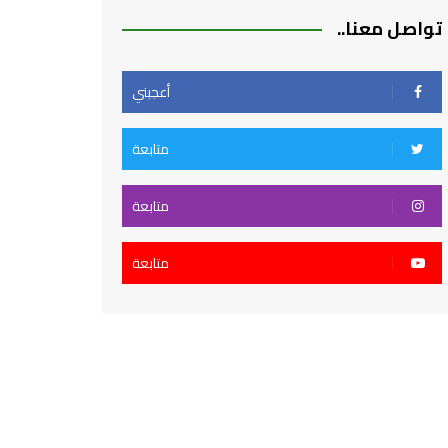
تواصل معنا..
أعجبني
متابعة
متابعة
متابعة