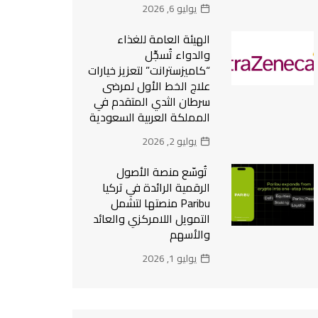
يوليو 6, 2026
الهيئة العامة للغذاء
والدواء تُسجِّل
“كاميزسترانت” لتعزيز خيارات
علاج الخط الأول لمرضى
سرطان الثدي المتقدم في
المملكة العربية السعودية
يوليو 2, 2026
تُوسّع منصة الأصول
الرقمية الرائدة في تركيا
Paribu منصتها لتشمل
التمويل اللامركزي والعائد
والأسهم
يوليو 1, 2026