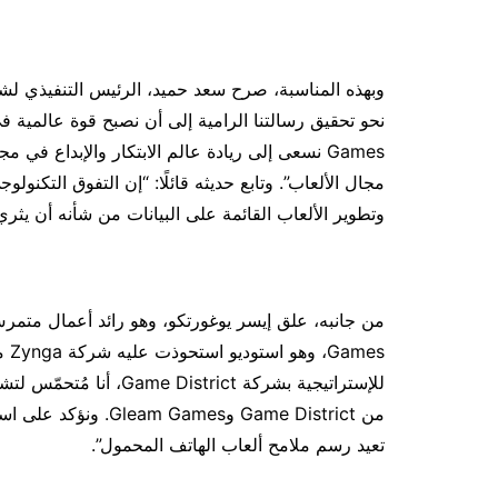
Games نسعى إلى ريادة عالم الابتكار والإبداع في
وتطوير الألعاب القائمة على البيانات من شأنه أن يثري ق
للإستراتيجية بشركة ict
من Game District وmes
تعيد رسم ملامح ألعاب الهاتف المحمول”.