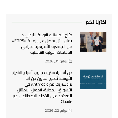
اخترنا لكم
جرّاح المسالك البولية الأردني د.
يمان التل يحصل على زمالة «FGPS»
من الجمعية الأمريكية لجراحي
الدعامات البولية التناسلية
يوليو 31, 2026
دن آند برادستريت جنوب آسيا والشرق
الأوسط تُطلق تعاون دن آند
برادستريت مع Anthropic في
الأسواق المحلية، لتحويل الامتثال
المعتمد على الذكاء الاصطناعي عبر
Claude
يوليو 22, 2026