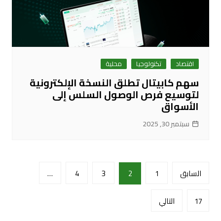
اقتصاد
تكنولوجيا
محلية
سهم كابيتال تطلق النسخة الإلكترونية
لتوسيع فرص الوصول السلس إلى
الأسواق
سبتمبر 30, 2025
تعدد
السابق
1
2
3
4
…
صفحات
المقالات
17
التالي