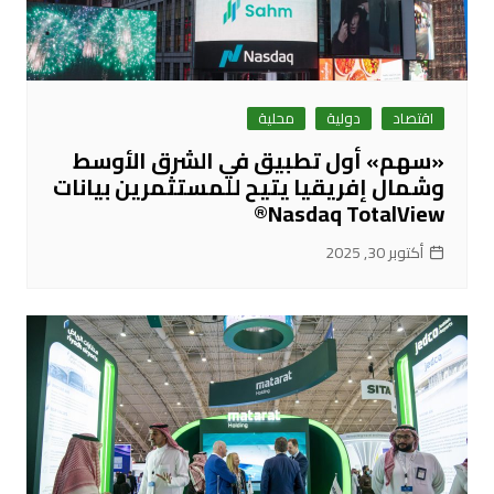
اقتصاد
دولية
محلية
«سهم» أول تطبيق في الشرق الأوسط
وشمال إفريقيا يتيح للمستثمرين بيانات
Nasdaq TotalView®
أكتوبر 30, 2025