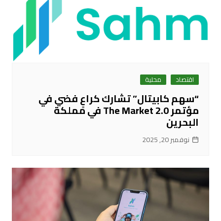
اقتصاد
محلية
“سهم كابيتال” تشارك كراعٍ فضي في
مؤتمر The Market 2.0 في مملكة
البحرين
نوفمبر 20, 2025