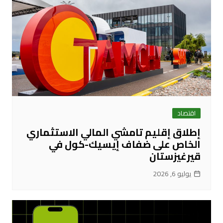
اقتصاد
إطلاق إقليم تامشي المالي الاستثماري
الخاص على ضفاف إيسيك-كول في
قيرغيزستان
يوليو 6, 2026