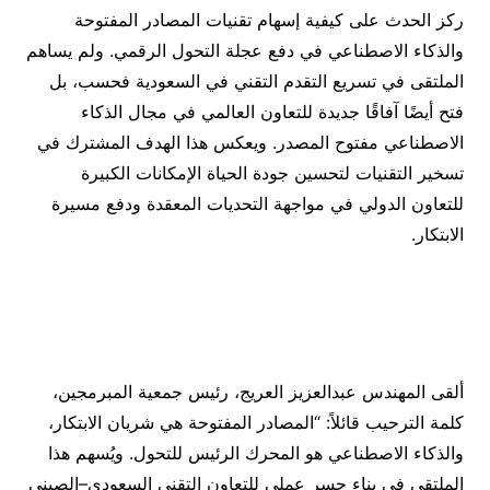
ركز الحدث على كيفية إسهام تقنيات المصادر المفتوحة
والذكاء الاصطناعي في دفع عجلة التحول الرقمي. ولم يساهم
الملتقى في تسريع التقدم التقني في السعودية فحسب، بل
فتح أيضًا آفاقًا جديدة للتعاون العالمي في مجال الذكاء
الاصطناعي مفتوح المصدر. ويعكس هذا الهدف المشترك في
تسخير التقنيات لتحسين جودة الحياة الإمكانات الكبيرة
للتعاون الدولي في مواجهة التحديات المعقدة ودفع مسيرة
الابتكار.
ألقى المهندس عبدالعزيز العريج، رئيس جمعية المبرمجين،
كلمة الترحيب قائلاً: “المصادر المفتوحة هي شريان الابتكار،
والذكاء الاصطناعي هو المحرك الرئيس للتحول. ويُسهم هذا
الملتقى في بناء جسر عملي للتعاون التقني السعودي–الصيني