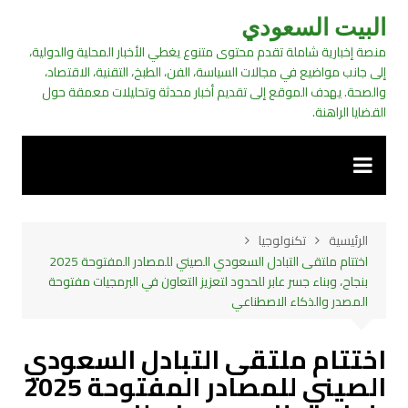
لتجاوز
البيت السعودي
لى
منصة إخبارية شاملة تقدم محتوى متنوع يغطي الأخبار المحلية والدولية،
لمحتوى
إلى جانب مواضيع في مجالات السياسة، الفن، الطبخ، التقنية، الاقتصاد،
والصحة. يهدف الموقع إلى تقديم أخبار محدثة وتحليلات معمقة حول
القضايا الراهنة.
الرئيسية
تكنولوجيا
اختتام ملتقى التبادل السعودي الصيني للمصادر المفتوحة 2025
بنجاح، وبناء جسر عابر للحدود لتعزيز التعاون في البرمجيات مفتوحة
المصدر والذكاء الاصطناعي
اختتام ملتقى التبادل السعودي
الصيني للمصادر المفتوحة 2025