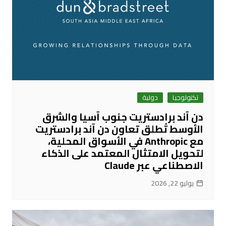
تكنولوجيا
دولية
دن آند برادستريت جنوب آسيا والشرق
الأوسط تُطلق تعاون دن آند برادستريت
مع Anthropic في الأسواق المحلية،
لتحويل الامتثال المعتمد على الذكاء
الاصطناعي عبر Claude
يوليو 22, 2026