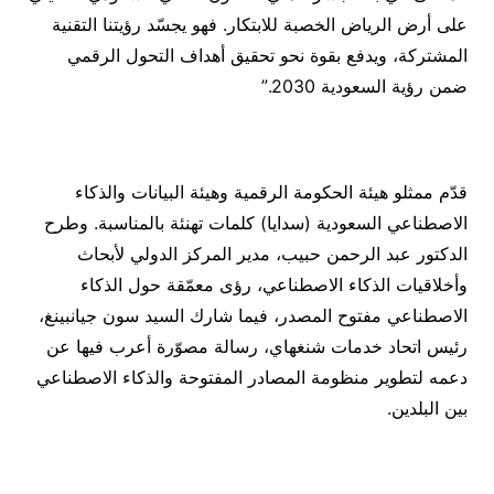
على أرض الرياض الخصبة للابتكار. فهو يجسّد رؤيتنا التقنية
المشتركة، ويدفع بقوة نحو تحقيق أهداف التحول الرقمي
ضمن رؤية السعودية 2030.”
قدّم ممثلو هيئة الحكومة الرقمية وهيئة البيانات والذكاء
الاصطناعي السعودية (سدايا) كلمات تهنئة بالمناسبة. وطرح
الدكتور عبد الرحمن حبيب، مدير المركز اﻟﺪوﻟﻲ ﻷﺑﺤﺎث
وأﺧﻼﻗﻴﺎت اﻟﺬﻛﺎء الاصطناعي، رؤى معمّقة حول الذكاء
الاصطناعي مفتوح المصدر، فيما شارك السيد سون جيانبينغ،
رئيس اتحاد خدمات شنغهاي، رسالة مصوّرة أعرب فيها عن
دعمه لتطوير منظومة المصادر المفتوحة والذكاء الاصطناعي
بين البلدين.