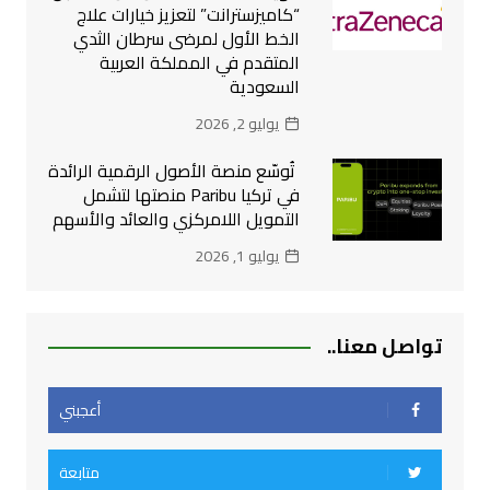
“كاميزسترانت” لتعزيز خيارات علاج
الخط الأول لمرضى سرطان الثدي
المتقدم في المملكة العربية
السعودية
يوليو 2, 2026
تُوسّع منصة الأصول الرقمية الرائدة
في تركيا Paribu منصتها لتشمل
التمويل اللامركزي والعائد والأسهم
يوليو 1, 2026
تواصل معنا..
أعجبني
متابعة