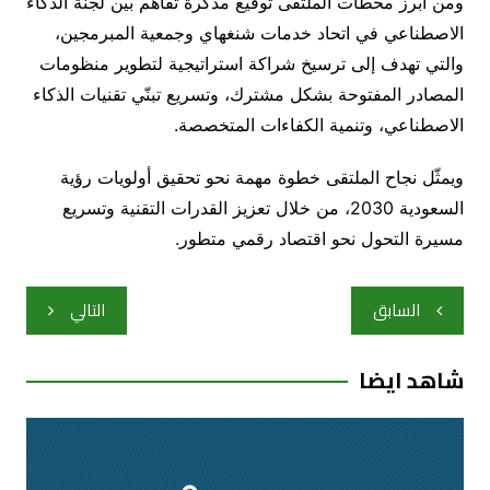
ومن أبرز محطات الملتقى توقيع مذكرة تفاهم بين لجنة الذكاء
الاصطناعي في اتحاد خدمات شنغهاي وجمعية المبرمجين،
والتي تهدف إلى ترسيخ شراكة استراتيجية لتطوير منظومات
المصادر المفتوحة بشكل مشترك، وتسريع تبنّي تقنيات الذكاء
الاصطناعي، وتنمية الكفاءات المتخصصة.
ويمثّل نجاح الملتقى خطوة مهمة نحو تحقيق أولويات رؤية
السعودية 2030، من خلال تعزيز القدرات التقنية وتسريع
مسيرة التحول نحو اقتصاد رقمي متطور.
تصفّح
السابق
التالي
المقالات
شاهد ايضا