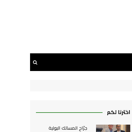
اخترنا لكم
جرّاح المسالك البولية