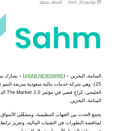
نوفمبر 20, 2025
اقتصاد
,
محلية
المنامة، البحرين – (
ARAB NEWSWIRE
25)، وهي شركة خدمات مالية سعودية سريعة النمو ت
الخليج
المنامة، البحرين.
يجمع الحدث بين الجهات التنظيمية، ومشغّلي الأسواق،
لمناقشة التطورات في التقنيات المالية، وتعزيز ترابط
في منطقة الشرق الأوسط وشمال إفريقيا.