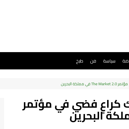
اضة
سياسة
فن
طبخ
ملكة البحرين
 كراعٍ فضي في مؤتمر