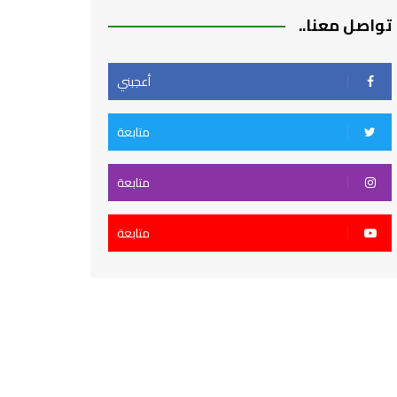
تواصل معنا..
أعجبني
متابعة
متابعة
متابعة