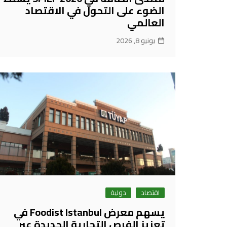
الضوء على التحول في الاقتصاد
العالمي
يونيو 8, 2026
اقتصاد
دولية
يسهم معرض Foodist Istanbul في
تعزيز الفرص التجارية الجديدة عبر