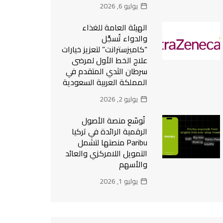
يوليو 6, 2026
الهيئة العامة للغذاء
والدواء تُسجِّل
“كاميزسترانت” لتعزيز خيارات
علاج الخط الأول لمرضى
سرطان الثدي المتقدم في
المملكة العربية السعودية
يوليو 2, 2026
تُوسّع منصة الأصول
الرقمية الرائدة في تركيا
Paribu منصتها لتشمل
التمويل اللامركزي والعائد
والأسهم
يوليو 1, 2026