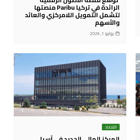
الرائدة في تركيا Paribu منصتها
لتشمل التمويل اللامركزي والعائد
والأسهم
يوليو 1, 2026
اقتصاد
المركز المالي الجديد في آسيا