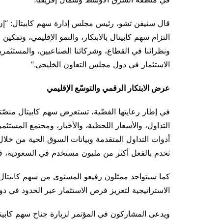
التزام سهم كابيتال بالابتكار، والنمو الإقليمي، وتمكي
ونظرائنا في القطاع، وشركائنا الصناعيين، والمستثمر
الاستثمار في دول مجلس التعاون الخليجي.”
عرض الابتكار الرقمي والتوسّع الإقليمي
في إطار رعايتها الفضّية، تستعرض سهم كابيتال منصّته
التداول، والأسعار اللحظية، والأخبار، ومجتمع المست
أدوات التداول المتقدمة وبيانات السوق الحية من خلال
تخدم بالفعل أكثر من مليون مستخدم في السعودية، في إ
كما سيتواجد ممثلون رفيعو المستوى من سهم كابيتال 
الاستراتيجية لتعزيز فرص الاستثمار عبر الحدود في د