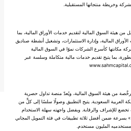
ركة وخريطة منتجاتها المستقبلية.
من هيئة السوق المالية لتقديم خدمات الأوراق المالية، بما
لأوراق المالية، وإدارة الاستثمارات، وتشغيل أنشطة صناديق
22-25). وقد رسّخت الشركة مكانتها كأسرع الشركات نموًا في السوق المالية
تطورة، بما يتيح تقديم خدمات مالية متكاملة وسلسة عبر
َصة من هيئة السوق المالية، ويُعدّ منصة تداول حصرية
العربية السعودية. يتيح التطبيق وصولًا سلسًا إلى كلٍّ من
 تخضع للإشراف والرقابة. وبفضل واجهته سهلة الاستخدام
م» بسرعة ضمن أفضل ثلاثة تطبيقات في فئة التمويل المجاني
مستخدميه المليون مستخدم.