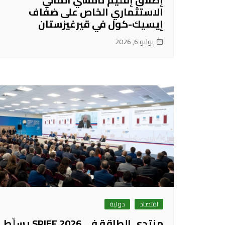
الاستثماري الخاص على ضفاف
إيسيك-كول في قيرغيزستان
يوليو 6, 2026
اقتصاد
دولية
منتدى الطاقة في SPIEF 2026 يسلّط