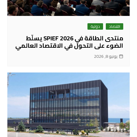
اقتصاد
دولية
منتدى الطاقة في SPIEF 2026 يسلّط
الضوء على التحول في الاقتصاد العالمي
يونيو 8, 2026