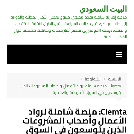
لتجاوز
البيت السعودي
لى
منصة إخبارية شاملة تقدم محتوى متنوع يغطي الأخبار المحلية والدولية،
لمحتوى
إلى جانب مواضيع في مجالات السياسة، الفن، الطبخ، التقنية، الاقتصاد،
والصحة. يهدف الموقع إلى تقديم أخبار محدثة وتحليلات معمقة حول
القضايا الراهنة.
الرئيسية
تكنولوجيا
Clemta: منصة شاملة لرواد الأعمال وأصحاب المشروعات الذين
يتوسعون في السوق الأمريكية والعالمية
Clemta: منصة شاملة لرواد
الأعمال وأصحاب المشروعات
الذين يتوسعون في السوق