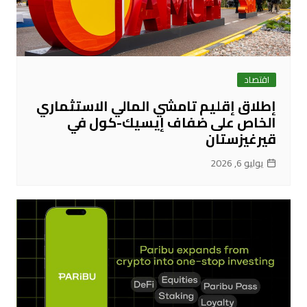
اقتصاد
إطلاق إقليم تامشي المالي الاستثماري
الخاص على ضفاف إيسيك-كول في
قيرغيزستان
يوليو 6, 2026