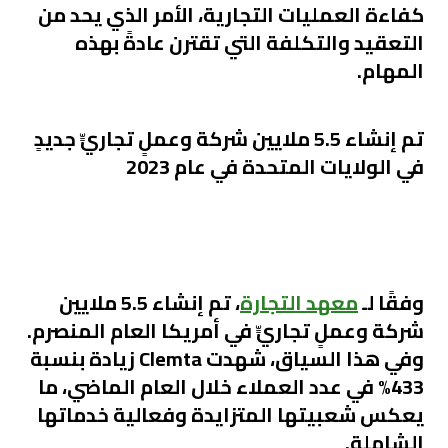
كفاءة العمليات التجارية، الأمر الذي يحد من
التعقيد والتكلفة التي تقترن عادةً بهذه
المهام.
تم إنشاء 5.5 ملايين شركة وعملٍ تجاريٍّ جديدٍ
في الولايات المتحدة في عام 2023
وفقًا لـ
معهد التجارة
، تم إنشاء 5.5 ملايين
شركة وعملٍ تجاريٍّ في أمريكا العام المنصرم.
وفي هذا السياق، شهدت Clemta زيادة بنسبة
433% في عدد العملاء خلال العام الماضي، ما
يعكس شعبيتها المتزايدة وفعالية خدماتها
الشاملة.