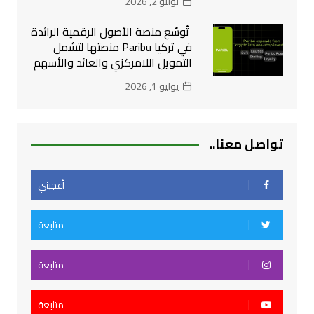
يوليو 2, 2026
تُوسّع منصة الأصول الرقمية الرائدة
في تركيا Paribu منصتها لتشمل
التمويل اللامركزي والعائد والأسهم
يوليو 1, 2026
تواصل معنا..
أعجبني
متابعة
متابعة
متابعة