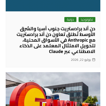
تكنولوجيا
دولية
دن آند برادستريت جنوب آسيا والشرق
الأوسط تُطلق تعاون دن آند برادستريت
مع Anthropic في الأسواق المحلية،
لتحويل الامتثال المعتمد على الذكاء
الاصطناعي عبر Claude
يوليو 22, 2026