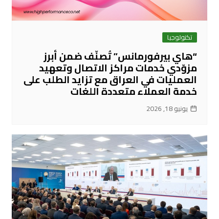
تكنولوجيا
“هاي بيرفورمانس” تُصنّف ضمن أبرز
مزوّدي خدمات مراكز الاتصال وتعهيد
العمليات في العراق مع تزايد الطلب على
خدمة العملاء متعددة اللغات
يونيو 18, 2026