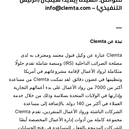
التنفيذي) – info@clemta.com
—
نبذة عن
Clemta
Clemta عبارة عن وكيل قبول معتمد ومعترف به لدى
مصلحة الضرائب الداخلية (IRS) ومنصة شاملة تقدم حلولًا
متكاملة لرواد الأعمال لإقامة مشروعاتهم في أمريكا
وتنظيمها في غضون دقائق. لقد تمكنت Clemta من مساعدة
أكثر من 7000 من رواد الأعمال على بدء أعمالهم التجارية
وإدارتها في الولايات المتحدة بسلاسة وذلك من خلال خدمة
العملاء في أكثر من 140 دولة. بالإضافة إلى مساعدة
الشركات الناشئة ورواد الأعمال المنفردين، تقدم Clemta
مجموعة كاملة من أدوات إدارة الأعمال المخصصة أيضًا
للشركات المدمجة بالفعل، للمساعدة في فتح الحسابات