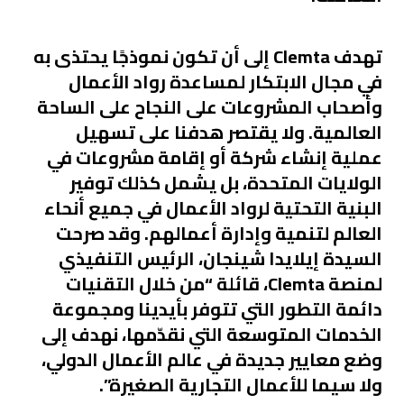
تهدف Clemta إلى أن تكون نموذجًا يحتذى به
في مجال الابتكار لمساعدة رواد الأعمال
وأصحاب المشروعات على النجاح على الساحة
العالمية. ولا يقتصر هدفنا على تسهيل
عملية إنشاء شركة أو إقامة مشروعات في
الولايات المتحدة، بل يشمل كذلك توفير
البنية التحتية لرواد الأعمال في جميع أنحاء
العالم لتنمية وإدارة أعمالهم. وقد صرحت
السيدة إيلايدا شينجان، الرئيس التنفيذي
لمنصة Clemta، قائلة “من خلال التقنيات
دائمة التطور التي تتوفر بأيدينا ومجموعة
الخدمات المتوسعة التي نقدّمها، نهدف إلى
وضع معايير جديدة في عالم الأعمال الدولي،
ولا سيما للأعمال التجارية الصغيرة”.