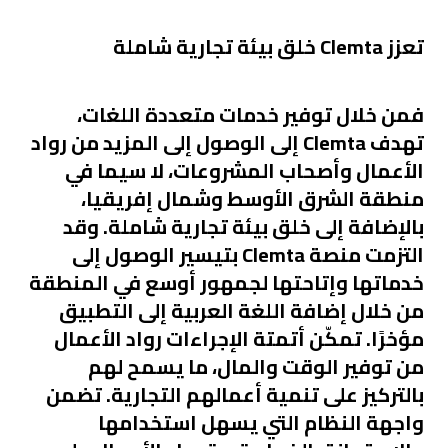
تعزز
Clemta
خلق بيئة تجارية شاملة
فمن خلال توفير خدمات متعددة اللغات،
تهدف Clemta إلى الوصول إلى المزيد من رواد
الأعمال وأصحاب المشروعات، لا سيما في
منطقة الشرق الأوسط وشمال إفريقيا،
بالإضافة إلى خلق بيئة تجارية شاملة. وقد
التزمت منصة Clemta بتيسير الوصول إلى
خدماتها وإتاحتها لجمهور أوسع في المنطقة
من خلال إضافة اللغة العربية إلى التطبيق
مؤخرًا. تمكّن أتمتة الإجراءات رواد الأعمال
من توفير الوقت والمال، ما يسمح لهم
بالتركيز على تنمية أعمالهم التجارية. تضمن
واجهة النظام التي يسهل استخدامها