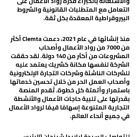
والاستعانة بالخبراء قدرة رواد الأعمال على
التعامل مع المتطلبات القانونية والشروط
البيروقراطية المعقدة بكل ثقة.
منذ إنشائها في عام 2021، دعمت Clemta أكثر
من 7000 من رواد الأعمال وأصحاب
المشروعات من أكثر من 140 دولة. لقد حققت
الشركة لنفسها مكانة كشريك يعتمد عليه
للشركات الناشئة وشركات التجارة الإلكترونية
وأصحاب العمل الحر من خلال تحسين خدماتها
باستمرار وأتمتة كل خطوة. تُقدم المنصة
بقدرتها على تلبية حاجات الأعمال والأنشطة
التجارية المتنوعة إسهامًا قيمًا لرواد الأعمال
في جميع أنحاء العالم.
للتواصل:
السيدة إيلايدا شينجان (الرئيس