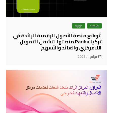
اقتصاد
دولية
تُوسّع منصة الأصول الرقمية الرائدة في
تركيا Paribu منصتها لتشمل التمويل
اللامركزي والعائد والأسهم
يوليو 1, 2026