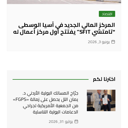
اقتصاد
المركز المالي الجديد في آسيا الوسطى
“تامتشي SFIT” يفتتح أول مركز أعمال له
يونيو 3, 2026
اخترنا لكم
جرّاح المسالك البولية الأردني د.
يمان التل يحصل على زمالة «FGPS»
من الجمعية الأمريكية لجراحي
الدعامات البولية التناسلية
يوليو 31, 2026