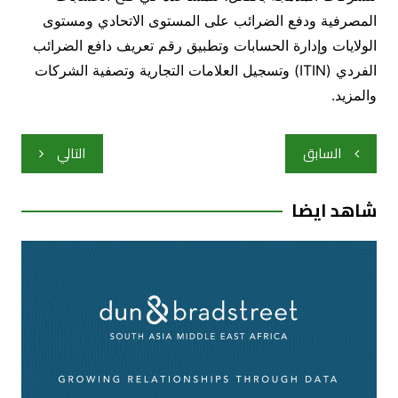
المصرفية ودفع الضرائب على المستوى الاتحادي ومستوى
الولايات وإدارة الحسابات وتطبيق رقم تعريف دافع الضرائب
الفردي (ITIN) وتسجيل العلامات التجارية وتصفية الشركات
والمزيد.
تصفّح
السابق
التالي
المقالات
شاهد ايضا