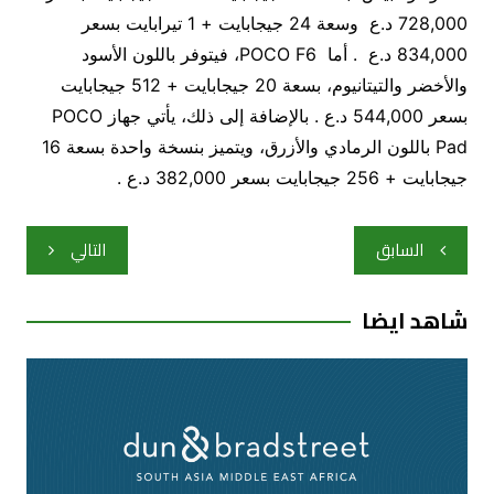
728,000 د.ع وسعة 24 جيجابايت + 1 تيرابايت بسعر
834,000 د.ع . أما POCO F6، فيتوفر باللون الأسود
والأخضر والتيتانيوم، بسعة 20 جيجابايت + 512 جيجابايت
بسعر 544,000 د.ع . بالإضافة إلى ذلك، يأتي جهاز POCO
Pad باللون الرمادي والأزرق، ويتميز بنسخة واحدة بسعة 16
جيجابايت + 256 جيجابايت بسعر 382,000 د.ع .
تصفّح
السابق
التالي
المقالات
شاهد ايضا