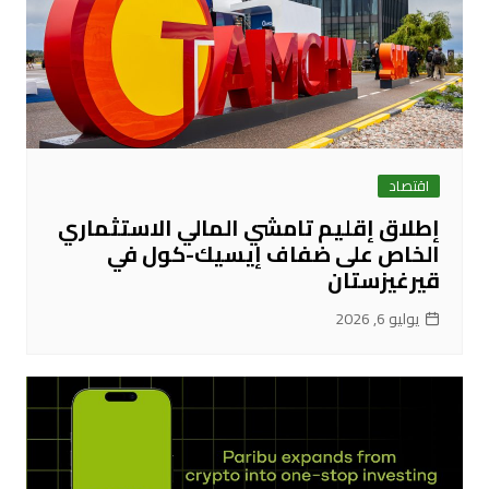
اقتصاد
إطلاق إقليم تامشي المالي الاستثماري
الخاص على ضفاف إيسيك-كول في
قيرغيزستان
يوليو 6, 2026