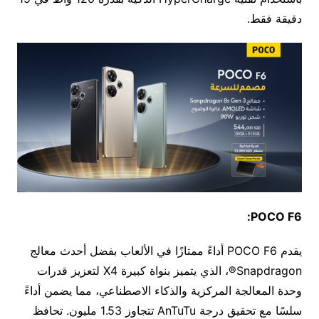
دقيقة فقط.
POCO F6:
يقدم POCO F6 أداءً ممتازًا في الألعاب بفضل أحدث معالج
Snapdragon®، الذي يتميز بنواة كبيرة X4 لتعزيز قدرات
وحدة المعالجة المركزية والذكاء الاصطناعي، مما يضمن أداءً
سلسًا مع تحقيق درجة AnTuTu تتجاوز 1.53 مليون. تحافظ