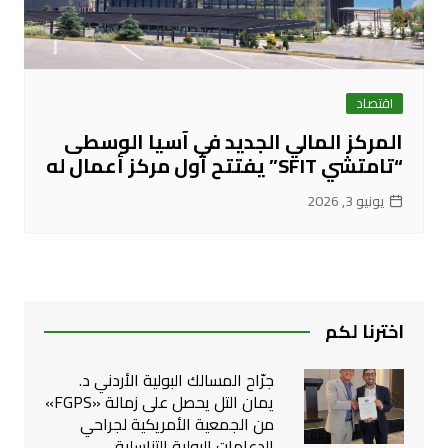
اقتصاد
المركز المالي الجديد في آسيا الوسطى
“تامتشي SFIT” يفتتح أول مركز أعمال له
يونيو 3, 2026
اخترنا لكم
جرّاح المسالك البولية الأردني د.
يمان التل يحصل على زمالة «FGPS»
من الجمعية الأمريكية لجراحي
الدعامات البولية التناسلية