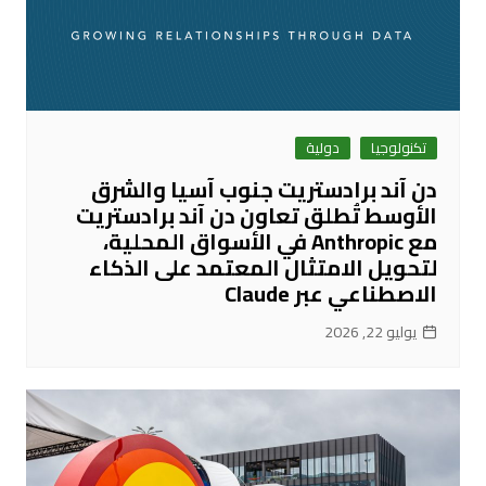
تكنولوجيا
دولية
دن آند برادستريت جنوب آسيا والشرق
الأوسط تُطلق تعاون دن آند برادستريت
مع Anthropic في الأسواق المحلية،
لتحويل الامتثال المعتمد على الذكاء
الاصطناعي عبر Claude
يوليو 22, 2026