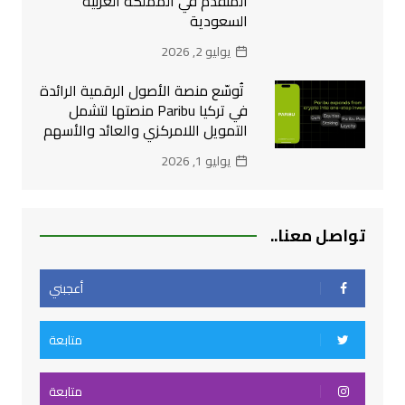
المتقدم في المملكة العربية
السعودية
يوليو 2, 2026
تُوسّع منصة الأصول الرقمية الرائدة
في تركيا Paribu منصتها لتشمل
التمويل اللامركزي والعائد والأسهم
يوليو 1, 2026
تواصل معنا..
أعجبني
متابعة
متابعة