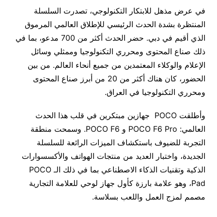
في عرض مذهل للابتكار التكنولوجي، تصدرت السلسلة
المنتظرة بشدة الحدث الرئيسي للإطلاق العالمي المرموق
الذي أقيم في دبي. حضر الحدث أكثر من 700 مدعو، بما في
ذلك صناع المحتوى ومحرري التكنولوجيا وممثلي وسائل
الإعلام والوكلاء المعتمدين من جميع أنحاء العالم. من بين
الحضور، كان هناك أكثر من 20 من أبرز صناع المحتوى
ومحرري التكنولوجيا في العراق.
وأطلقت POCO جهازين مبتكرين في قلب هذا الحدث
العالمي: POCO F6 Pro و POCO F6. وسمحت منطقة
التجربة للضيوف باستكشاف الميزات الرائعة للسلسلة
الجديدة، واختبار العديد من منتجات الهواتف والأكسسوارات
الذكية وتقنيات الذكاء الاصطناعي بما في ذلك الـ POCO
Pad، وهو علامة بارزة كأول جهاز لوحي للعلامة التجارية
مصمم لمزج العمل واللعب بسلاسة.