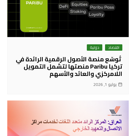
اقتصاد
دولية
تُوسّع منصة الأصول الرقمية الرائدة في
تركيا Paribu منصتها لتشمل التمويل
اللامركزي والعائد والأسهم
يوليو 1, 2026