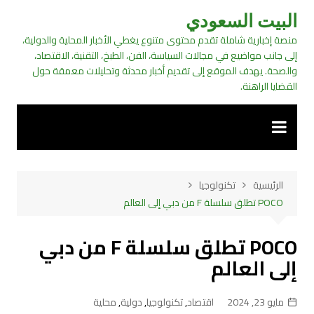
لتجاوز
البيت السعودي
لى
منصة إخبارية شاملة تقدم محتوى متنوع يغطي الأخبار المحلية والدولية،
لمحتوى
إلى جانب مواضيع في مجالات السياسة، الفن، الطبخ، التقنية، الاقتصاد،
والصحة. يهدف الموقع إلى تقديم أخبار محدثة وتحليلات معمقة حول
القضايا الراهنة.
الرئيسية
تكنولوجيا
POCO تطلق سلسلة F من دبي إلى العالم
POCO تطلق سلسلة F من دبي
إلى العالم
مايو 23, 2024
اقتصاد
,
تكنولوجيا
,
دولية
,
محلية