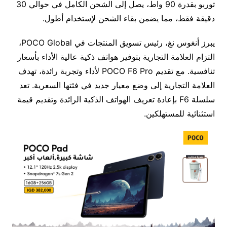
توربو بقدرة 90 واط، يصل إلى الشحن الكامل في حوالي 30
دقيقة فقط، مما يضمن بقاء الشحن لإستخدام أطول.
يبرز أنغوس نغ، رئيس تسويق المنتجات في POCO Global،
التزام العلامة التجارية بتوفير هواتف ذكية عالية الأداء بأسعار
تنافسية. مع تقديم POCO F6 Pro لأداء وتجربة رائدة، تهدف
العلامة التجارية إلى وضع معيار جديد في فئتها السعرية. تعد
سلسلة F6 بإعادة تعريف الهواتف الذكية الرائدة وتقديم قيمة
استثنائية للمستهلكين.