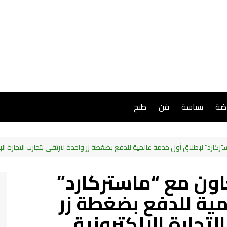
اضة
سياسة
فن
طبخ
ركارد” لإطلاق أول خدمة عالمية للدفع بضغطة زر واحدة لترتقي بتجارب التجارة الإل
اون مع “ماستركارد”
مية للدفع بضغطة زر
لتجارة الإلكترونية