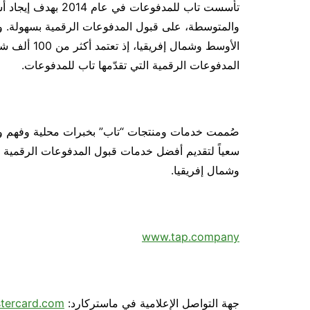
تأسست تاب للمدفوعا
والمتوسطة، على قبول المدفوعات الرقمية بسهولة. وت
المدفوعات الرقمية التي تقدّمها تاب للمدفوعات.
صُممت خدمات ومنتجات “تاب” بخبرات محلية وفهم واس
سعياً لتقديم أفضل خدمات قبول المدفوعات الرقمية
وشمال إفريقيا.
www.tap.company
جهة التواصل الإعلامية في ماستركارد:
tercard.com