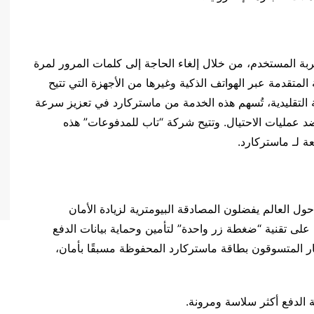
جربة المستخدم، من خلال إلغاء الحاجة إلى كلمات المرور لمرة
بيومترية المتقدمة عبر الهواتف الذكية وغيرها من الأجهزة التي تتيح
 التقليدية، تُسهم هذه الخدمة من ماستركارد في تعزيز سرعة
 ضد عمليات الاحتيال. وتتيح شركة “تاب للمدفوعات” هذه
عة لـ ماستركارد.
ن 90% من المستهلكين حول العالم يفضلون المصادقة البيومترية لزيادة الأمان
ة على تقنية “ضغطة زر واحدة” لتأمين وحماية بيانات الدفع
ر المتسوقون بطاقة ماستركارد المحفوظة مسبقًا بأمان،
ة الدفع أكثر سلاسة ومرونة.