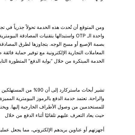
ومن المتوقع أن تُحدث هذه الخدمة تحولاً جذرياً في ت
واحدة الـ OTP واستبدالها بتقنيات المصادقة ال
بصمة الإصبع أو مسح الوجه. بتجاوزها لطرق المصادقة
المعاملات التجارية الإلكترونية مع توفير حماية فائقة
الخدمة المبتكرة من خلال “بوابة الدفع” المتطورة التاب
تشير أبحاث ماستركارد إلى أ
والراحة. تعتمد خدمة الدفع بالرموز البيومترية المميز
للمستخدمين من وصول الأطراف الخارجية إليها. ويختا
حيث يعاد التعرف عليهم تلقائيًا أثناء الدفع من خلال
أجهزتهم أو عناوين بريدهم الإلكتروني، مما يجعل عملي