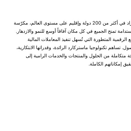
تلتزم ماستركارد بدعم التنمية الاقتصادية وتمكين الأفراد في أكثر من 200 دولة وإقليم على مستوى العالم، مكرّسة
ستدامة تمنح الجميع في كل مكان آفاقاً أوسع للنمو والازدهار.
رقمية المتطورة التي تُسهل تنفيذ المعاملات المالية
. تساهم تكنولوجيا ماستركارد الرائدة، وقدراتها الابتكارية،
اقة متكاملة من الحلول والمنتجات والخدمات الرامية إلى
ق إمكاناتهم الكاملة.