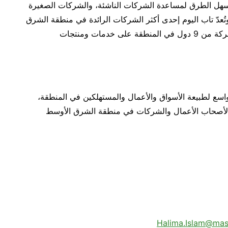
ت في عام 2014 بهدف إيجاد أسهل الطرق لمساعدة الشركات الناشئة، والشركات الصغيرة
ُعدّ تاب اليوم إحدى أكثر الشركات الرائدة في منطقة الشرق
الأوسط وشمال إفريقيا، إذ تعتمد أكثر من 100 ألف شركة من 9 دول في المنطقة على خدمات ومنتجات
ع لطبيعة الأسواق والأعمال والمستهلكين في المنطقة،
 لأصحاب الأعمال والشركات في منطقة الشرق الأوسط
Halima.Islam@mas