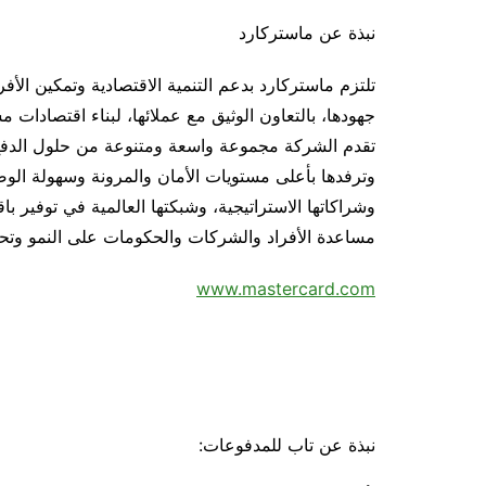
نبذة عن ماستركارد
جهودها، بالتعاون الوثيق مع عملائها، لبناء اقتصادات م
تقدم الشركة مجموعة واسعة ومتنوعة من حلول الدفع ال
وترفدها بأعلى مستويات الأمان والمرونة وسهولة الوصول
وشراكاتها الاستراتيجية، وشبكتها العالمية في توفير ب
مساعدة الأفراد والشركات والحكومات على النمو وتحقي
www.mastercard.com
نبذة عن تاب للمدفوعات: