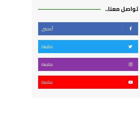
تواصل معنا..
أعجبني
متابعة
متابعة
متابعة