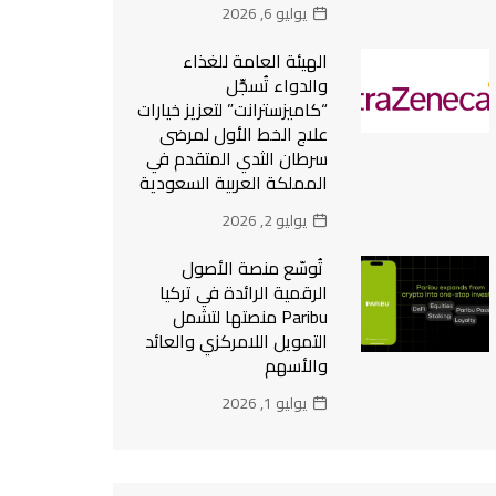
يوليو 6, 2026
الهيئة العامة للغذاء
والدواء تُسجِّل
“كاميزسترانت” لتعزيز خيارات
علاج الخط الأول لمرضى
سرطان الثدي المتقدم في
المملكة العربية السعودية
يوليو 2, 2026
تُوسّع منصة الأصول
الرقمية الرائدة في تركيا
Paribu منصتها لتشمل
التمويل اللامركزي والعائد
والأسهم
يوليو 1, 2026