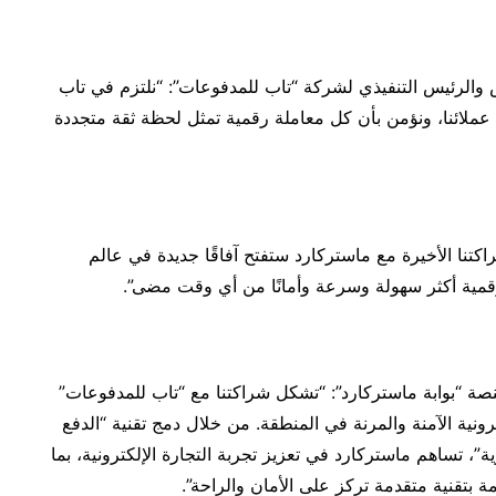
والرئيس التنفيذي لشركة “تاب للمدفوعات”: “نلتزم في تاب
عملائنا، ونؤمن بأن كل معاملة رقمية تمثل لحظة ثقة متجددة
شراكتنا الأخيرة مع ماستركارد ستفتح آفاقًا جديدة في عالم
قمية أكثر سهولة وسرعة وأمانًا من أي وقت مضى”.
لمنصة “بوابة ماستركارد”: “تشكل شراكتنا مع “تاب للمدفوعات”
ونية الآمنة والمرنة في المنطقة. من خلال دمج تقنية “الدفع
”، تساهم ماستركارد في تعزيز تجربة التجارة الإلكترونية، بما
 بتقنية متقدمة تركز على الأمان والراحة”.