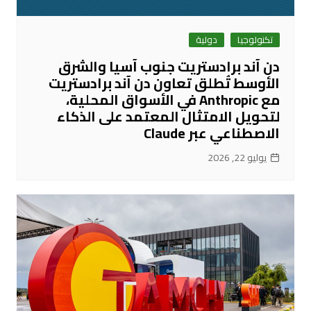
تكنولوجيا
دولية
دن آند برادستريت جنوب آسيا والشرق
الأوسط تُطلق تعاون دن آند برادستريت
مع Anthropic في الأسواق المحلية،
لتحويل الامتثال المعتمد على الذكاء
الاصطناعي عبر Claude
يوليو 22, 2026