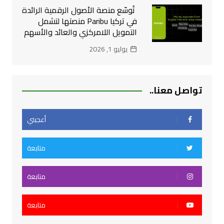
تُوسّع منصة الأصول الرقمية الرائدة
في تركيا Paribu منصتها لتشمل
التمويل اللامركزي والعائد والأسهم
يوليو 1, 2026
تواصل معنا..
أعجبني
متابعة
متابعة
متابعة