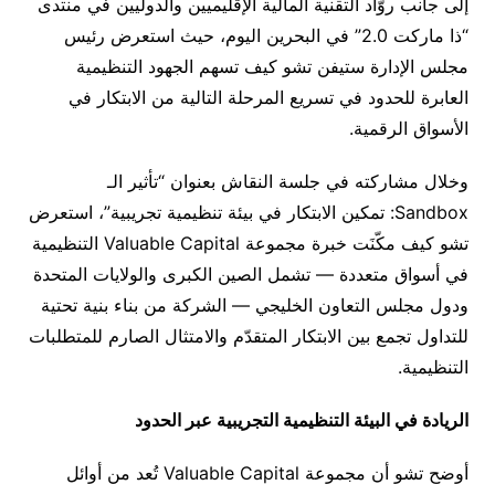
إلى جانب روّاد التقنية المالية الإقليميين والدوليين في منتدى
“ذا ماركت 2.0” في البحرين اليوم، حيث استعرض رئيس
مجلس الإدارة ستيفن تشو كيف تسهم الجهود التنظيمية
العابرة للحدود في تسريع المرحلة التالية من الابتكار في
الأسواق الرقمية.
وخلال مشاركته في جلسة النقاش بعنوان “تأثير الـ
Sandbox: تمكين الابتكار في بيئة تنظيمية تجريبية”، استعرض
تشو كيف مكّنَت خبرة مجموعة Valuable Capital التنظيمية
في أسواق متعددة — تشمل الصين الكبرى والولايات المتحدة
ودول مجلس التعاون الخليجي — الشركة من بناء بنية تحتية
للتداول تجمع بين الابتكار المتقدّم والامتثال الصارم للمتطلبات
التنظيمية.
الريادة في البيئة التنظيمية التجريبية عبر الحدود
أوضح تشو أن مجموعة Valuable Capital تُعد من أوائل