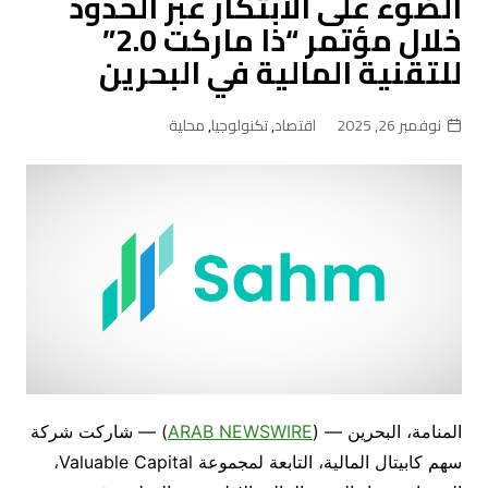
الضوء على الابتكار عبر الحدود
خلال مؤتمر “ذا ماركت 2.0”
للتقنية المالية في البحرين
نوفمبر 26, 2025
اقتصاد
,
تكنولوجيا
,
محلية
المنامة، البحرين — (
ARAB NEWSWIRE
) — شاركت شركة
سهم كابيتال المالية، التابعة لمجموعة Valuable Capital،