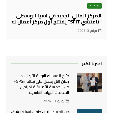
اقتصاد
المركز المالي الجديد في آسيا الوسطى
“تامتشي SFIT” يفتتح أول مركز أعمال له
يونيو 3, 2026
اخترنا لكم
جرّاح المسالك البولية الأردني د.
يمان التل يحصل على زمالة «FGPS»
من الجمعية الأمريكية لجراحي
الدعامات البولية التناسلية
يوليو 31, 2026
دن آند برادستريت جنوب آسيا والشرق