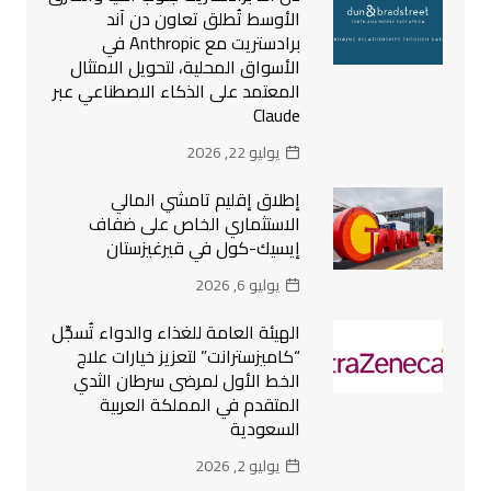
الأوسط تُطلق تعاون دن آند
برادستريت مع Anthropic في
الأسواق المحلية، لتحويل الامتثال
المعتمد على الذكاء الاصطناعي عبر
Claude
يوليو 22, 2026
إطلاق إقليم تامشي المالي
الاستثماري الخاص على ضفاف
إيسيك-كول في قيرغيزستان
يوليو 6, 2026
الهيئة العامة للغذاء والدواء تُسجِّل
“كاميزسترانت” لتعزيز خيارات علاج
الخط الأول لمرضى سرطان الثدي
المتقدم في المملكة العربية
السعودية
يوليو 2, 2026