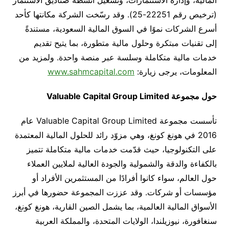
(ترخيص رقم 22251-25). وقد رسّخت الشركة مكانتها كأحد
أسرع الشركات نموًا في السوق المالية السعودية، مستندةً
إلى تقنيات مبتكرة وحلول مالية متطورة، بما يتيح تقديم
خدمات مالية متكاملة وسلسة عبر منصة واحدة. ولمزيد من
المعلومات، يرجى زيارة:
www.sahmcapital.com
حول مجموعة
Valuable Capital Group Limited
تأسست مجموعة Valuable Capital Group Limited عام
2016 في هونغ كونغ، وهي مزوّد رائد للحلول المالية المعتمدة
على التكنولوجيا، حيث قدّمت خدمات مالية متكاملة تتميز
بالكفاءة والدقة والشمولية والجودة العالية لملايين العملاء
حول العالم، سواء كانوا أفرادًا من المستثمرين الأفراد أو
مؤسسات أو شركات. وقد عززت المجموعة حضورها في أبرز
الأسواق المالية العالمية، بما يشمل الصين القارية، هونغ كونغ،
سنغافورة، نيوزيلندا، الولايات المتحدة، والمملكة العربية