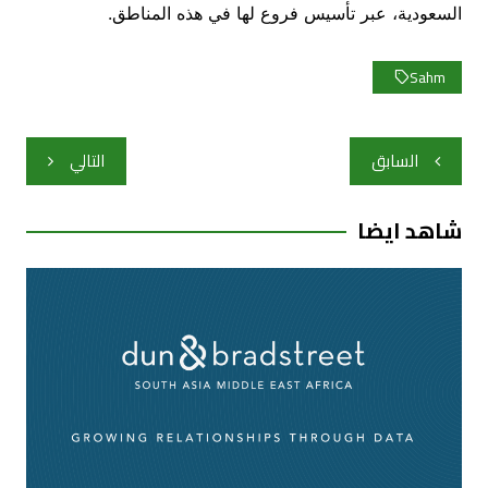
السعودية، عبر تأسيس فروع لها في هذه المناطق.
Sahm
تصفّح
السابق
التالي
المقالات
شاهد ايضا