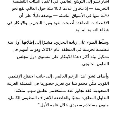
أشار تشو إلى التوسّع العالمي في اعتماد البيئات التنظيمية
التجريبية — إذ يتجاوز عددها 100 بيئة حول العالم، يقع نحو
70% منها في الأسواق الناشئة — بوصفه دليلًا على أن
الاقتصادات الصاعدة أصبحت تقود وتيرة التجريب والابتكار في
قطاع التقنية المالية.
وسلّط الضوء على ريادة البحرين، مشيرًا إلى إطلاقها أول بيئة
تنظيمية تجريبية في المنطقة عام 2017، وهو ما أسهم في
تشكيل بيئة أكثر دعمًا للابتكار على مستوى دول مجلس
التعاون الخليجي.
وأضاف تشو: “هذا الزخم العالمي، إلى جانب الانفتاح الإقليمي
القوي، مكّن مجموعتنا من تعزيز حضورها في المملكة العربية
السعودية. فقد تجاوز عدد مستخدمي تطبيق سهم، منصّة
التداول المطوّرة محليًا والخاضعة للإشراف التنظيمي الكامل،
مليون مستخدم سعودي خلال عامه الأول.”