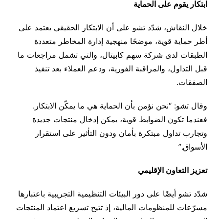
ابتكار يقوم على الحماية
خلال النقاش، شدّد تشو على أن الابتكار الحقيقي يعتمد على
أطر حماية قوية، موضحًا منهجية إدارة المخاطر متعددة
الطبقات لدى شركة سهم كابيتال، والتي تشمل مراجعات ما
قبل التداول، والمراقبة الفورية، ودعم العملاء بعد تنفيذ
الصفقات.
وقال تشو: “نحن نؤمن بأن الحماية هي ما يمكّن الابتكار.
فعندما تكون الضوابط قوية، يمكن إدخال منتجات جديدة
وتجارب تداول مبتكرة بأمان ودون التأثير على استقرار
الأسواق.”
تعزيز التعاون الإقليمي
شدّد تشو أيضًا على دور البيئات التنظيمية التجريبية باعتبارها
مسرّعات للمنظومات المالية، إذ تتيح تسريع اعتماد المنتجات