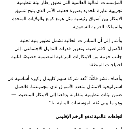
المؤسسات المالية العالمية التي تطبق إطار بيئة تنظيمية
تجريبية عابرة للحدود بصورة فعلية، الأمر الذي يتيح تنسيق
الابتكار بين أسواق رئيسية مثل هونغ كونغ والولايات المتحدة
والمملكة العربية السعودية.
وأشار إلى أن المبادرات الحالية تشمل تطوير بنية تحتية
للأصول الافتراضية، وتعزيز قدرات التداول الاجتماعي، إلى
جانب حزمة من الابتكارات المرتقبة المصممة خصيصًا لتلبية
احتياجات المنطقة.
وأضاف تشو قائلًا: “تُعد شركة سهم كابيتال ركيزة أساسية في
استراتيجية الامتثال متعدد الأسواق لدى مجموعتنا. فالعمل
ضمن بيئات تنظيمية متفاوتة يدفعنا إلى الابتكار المنضبط —
وهو ما يبني ثقة المؤسسات المالية بنا.”
اتجاهات عالمية تدفع الزخم الإقليمي