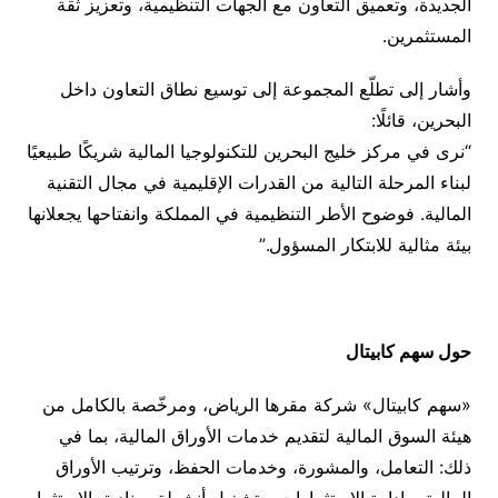
الجديدة، وتعميق التعاون مع الجهات التنظيمية، وتعزيز ثقة
المستثمرين.
وأشار إلى تطلّع المجموعة إلى توسيع نطاق التعاون داخل
البحرين، قائلًا:
“نرى في مركز خليج البحرين للتكنولوجيا المالية شريكًا طبيعيًا
لبناء المرحلة التالية من القدرات الإقليمية في مجال التقنية
المالية. فوضوح الأطر التنظيمية في المملكة وانفتاحها يجعلانها
بيئة مثالية للابتكار المسؤول.”
حول سهم كابيتال
«سهم كابيتال» شركة مقرها الرياض، ومرخّصة بالكامل من
هيئة السوق المالية لتقديم خدمات الأوراق المالية، بما في
ذلك: التعامل، والمشورة، وخدمات الحفظ، وترتيب الأوراق
المالية، وإدارة الاستثمارات، وتشغيل أنشطة صناديق الاستثمار